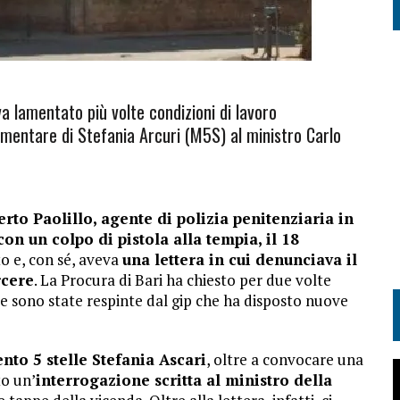
eva lamentato più volte condizioni di lavoro
amentare di Stefania Arcuri (M5S) al ministro Carlo
rto Paolillo, agente di polizia penitenziaria in
con un colpo di pistola alla tempia, il 18
to e, con sé, aveva
una lettera in cui denunciava il
rcere
. La Procura di Bari ha chiesto per due volte
te sono state respinte dal gip che ha disposto nuove
to 5 stelle Stefania Ascari
, oltre a convocare una
to un’
interrogazione scritta al ministro della