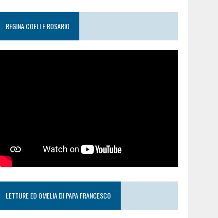
REGINA COELI E ROSARIO
LETTURE ED OMELIA DI PAPA FRANCESCO