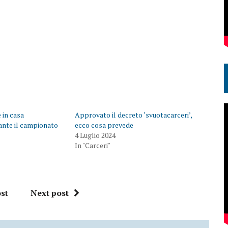
 in casa
Approvato il decreto ‘svuotacarceri’,
ante il campionato
ecco cosa prevede
4 Luglio 2024
In "Carceri"
st
Next post