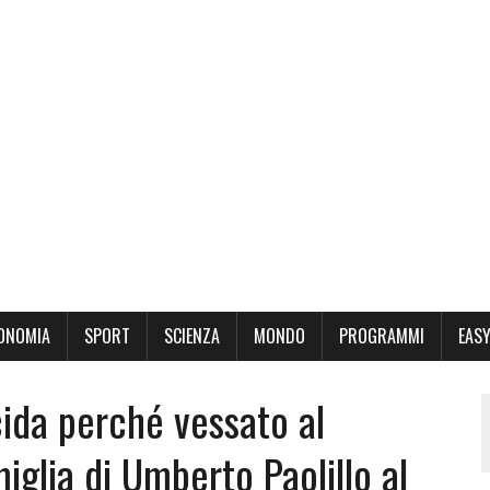
ONOMIA
SPORT
SCIENZA
MONDO
PROGRAMMI
EASY
cida perché vessato al
miglia di Umberto Paolillo al