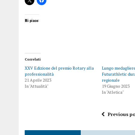
Mi piace:
Correlati
XXV Edizione del premio Rotary alla
Lungo medagliere
professionalità
Futurathletic dur
21 Aprile 2023
regionale
In "Attualità"
19 Giugno 2023
In "Atletica"
Previous po