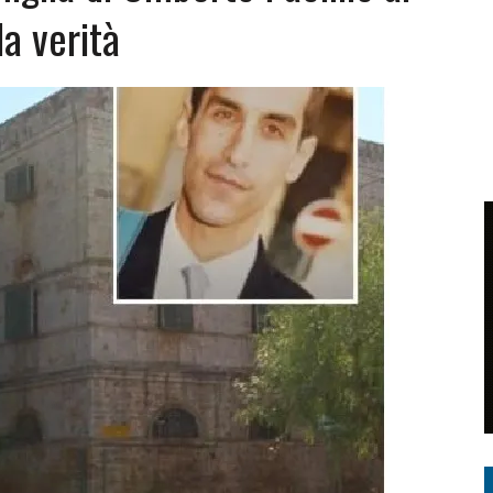
la verità