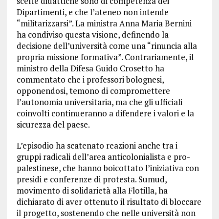
scelte didattiche sono di competenza dei
Dipartimenti, e che l’ateneo non intende
“militarizzarsi”. La ministra Anna Maria Bernini
ha condiviso questa visione, definendo la
decisione dell’università come una “rinuncia alla
propria missione formativa”. Contrariamente, il
ministro della Difesa Guido Crosetto ha
commentato che i professori bolognesi,
opponendosi, temono di compromettere
l’autonomia universitaria, ma che gli ufficiali
coinvolti continueranno a difendere i valori e la
sicurezza del paese.
L’episodio ha scatenato reazioni anche tra i
gruppi radicali dell’area anticolonialista e pro-
palestinese, che hanno boicottato l’iniziativa con
presidi e conferenze di protesta. Sumud,
movimento di solidarietà alla Flotilla, ha
dichiarato di aver ottenuto il risultato di bloccare
il progetto, sostenendo che nelle università non