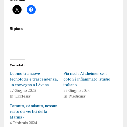
Mi piace:
Correlati
L’uomo tra nuove
Più rischi Alzheimer se il
tecnologie e trascendenza,
colon è infiammato, studio
un convegno a L’Avana
italiano
27 Giugno 2023
22 Giugno 2024
In "Ecclesia"
In "Medicina"
Taranto, «Amianto, nessun
reato dei vertici della
Marina»
4 Febbraio 2024