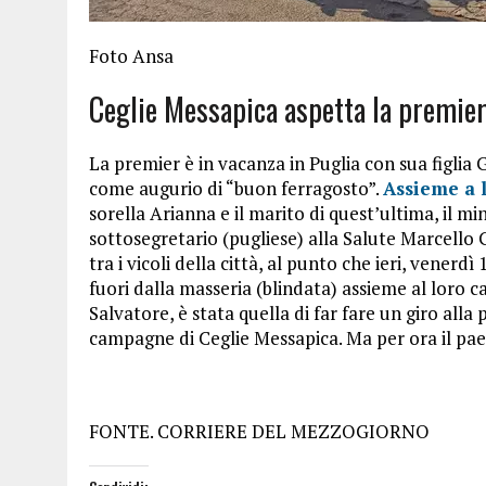
Foto Ansa
Ceglie Messapica aspetta la premier 
La premier è in vacanza in Puglia con sua figlia 
come augurio di “buon ferragosto”.
Assieme a 
sorella Arianna e il marito di quest’ultima, il mi
sottosegretario (pugliese) alla Salute Marcello
tra i vicoli della città, al punto che ieri, venerd
fuori dalla masseria (blindata) assieme al loro 
Salvatore, è stata quella di far fare un giro alla
campagne di Ceglie Messapica. Ma per ora il pa
FONTE. CORRIERE DEL MEZZOGIORNO