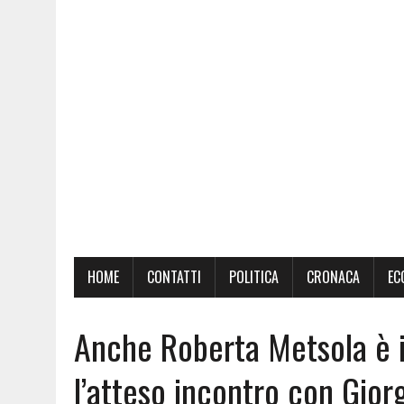
HOME
CONTATTI
POLITICA
CRONACA
EC
Anche Roberta Metsola è in
l’atteso incontro con Giorgi