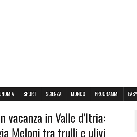
ONOMIA
SPORT
SCIENZA
MONDO
PROGRAMMI
EASY
 vacanza in Valle d’Itria:
a Meloni tra trulli e ulivi