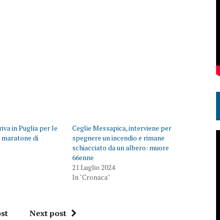
iva in Puglia per le
Ceglie Messapica, interviene per
 e maratone di
spegnere un incendio e rimane
schiacciato da un albero: muore
66enne
21 Luglio 2024
In "Cronaca"
st
Next post