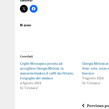
Condividi:
Mi piace:
Correlati
Ceglie Messapica pronta ad
Giorgia Meloni arr
accogliere Giorgia Meloni: la
ferie: sole, relax
masseria bunker, il caffè da Ottavio,
burraco
l’orgoglio del sindaco
9 Agosto 2024
4 Agosto 2024
In "Cronaca"
In "Cronaca"
Previous po