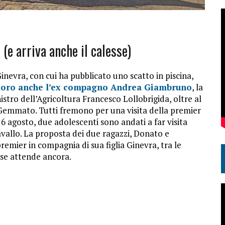
(e arriva anche il calesse)
Ginevra, con cui ha pubblicato uno scatto in piscina,
loro anche l’ex compagno Andrea Giambruno
, la
nistro dell’Agricoltura Francesco Lollobrigida, oltre al
 Gemmato. Tutti fremono per una visita della premier
ì 16 agosto, due adolescenti sono andati a far visita
cavallo. La proposta dei due ragazzi, Donato e
 premier in compagnia di sua figlia Ginevra, tra le
ese attende ancora.