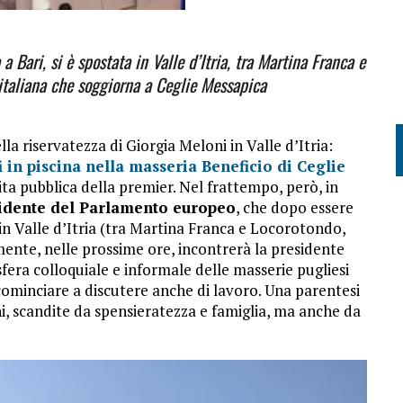
 Bari, si è spostata in Valle d’Itria, tra Martina Franca e
 italiana che soggiorna a Ceglie Messapica
la riservatezza di Giorgia Meloni in Valle d’Itria:
i in piscina nella masseria Beneficio di Ceglie
cita pubblica della premier. Nel frattempo, però, in
sidente del Parlamento europeo
, che dopo essere
o in Valle d’Itria (tra Martina Franca e Locorotondo,
ente, nelle prossime ore, incontrerà la presidente
fera colloquiale e informale delle masserie pugliesi
ominciare a discutere anche di lavoro. Una parentesi
ni, scandite da spensieratezza e famiglia, ma anche da