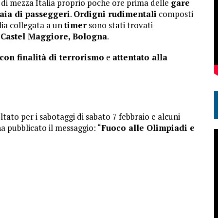
di mezza Italia proprio poche ore prima delle
gare
aia di passeggeri
.
Ordigni rudimentali
composti
lia collegata a un
timer
sono stati trovati
a
Castel Maggiore, Bologna
.
con finalità di terrorismo
e
attentato alla
tato per i sabotaggi di sabato 7 febbraio e alcuni
a pubblicato il messaggio: “
Fuoco alle Olimpiadi e