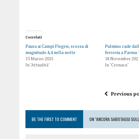
Correlati
Paura ai Campi Flegrei, scossa di
Pulmino cade dall
magnitudo 4,4 nella notte
ferrovia a Parma
13 Marzo 2025
18 Novembre 202
In "Attualità"
In "Cronaca"
Previous po
BE THE FIRST TO COMMENT
ON "ANCORA SABOTAGGI SULL’A