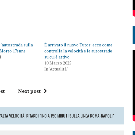
’autostrada sulla
È arrivato il nuovo Tutor: ecco come
. Morto 17enne
controlla la velocità e le autostrade
1
su cui è attivo
10 Marzo 2025
In "Attualità"
st
Next post
LTA VELOCITÀ, RITARDI FINO A 150 MINUTI SULLA LINEA ROMA-NAPOLI"