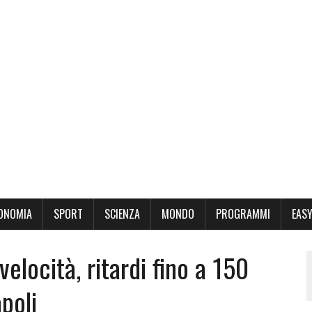
ONOMIA
SPORT
SCIENZA
MONDO
PROGRAMMI
EASY
velocità, ritardi fino a 150
poli