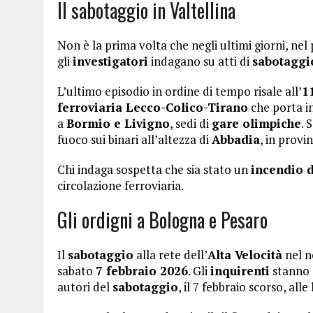
Il sabotaggio in Valtellina
Non è la prima volta che negli ultimi giorni, nel
gli
investigatori
indagano su atti di
sabotaggio
L’ultimo episodio in ordine di tempo risale all’
1
ferroviaria Lecco-Colico-Tirano
che porta i
a
Bormio e Livigno
, sedi di
gare olimpiche
. 
fuoco sui binari all’altezza di
Abbadia
, in provi
Chi indaga sospetta che sia stato un
incendio 
circolazione ferroviaria.
Gli ordigni a Bologna e Pesaro
Il
sabotaggio
alla rete dell’
Alta Velocità
nel n
sabato
7 febbraio 2026
. Gli
inquirenti
stanno 
autori del
sabotaggio
, il 7 febbraio scorso, alle