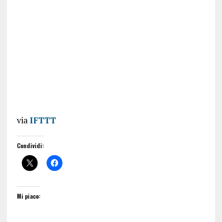
via
IFTTT
Condividi:
Mi piace: