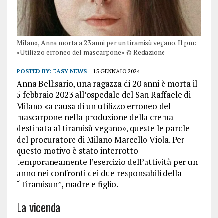
Milano, Anna morta a 23 anni per un tiramisù vegano. Il pm:
«Utilizzo erroneo del mascarpone» © Redazione
POSTED BY:
EASY NEWS
15 GENNAIO 2024
Anna Bellisario, una ragazza di 20 anni è morta il
5 febbraio 2023 all’ospedale del San Raffaele di
Milano «a causa di un utilizzo erroneo del
mascarpone nella produzione della crema
destinata al tiramisù vegano», queste le parole
del procuratore di Milano Marcello Viola. Per
questo motivo è stato interrotto
temporaneamente l’esercizio dell’attività per un
anno nei confronti dei due responsabili della
“Tiramisun”, madre e figlio.
La vicenda