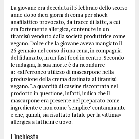
La giovane era deceduta il 5 febbraio dello scorso
anno dopo dieci giorni di coma per shock
anafilattico provocato, da tracce di latte, a cui
era fortemente allergica, contenute in un
tiramisù venduto dalla società produttrice come
vegano. Dolce che la giovane aveva mangiato il
26 gennaio nel corso di una cena, in compagnia
del fidanzato, in un fast food in centro. Secondo
le indagini, la sua morte è da ricondurre
a: «all’erroneo utilizzo di mascarpone nella
produzione della crema destinata al tiramisù
vegano. La quantità di caseine riscontrata nel
prodotto in questione, infatti, indica che il
mascarpone era presente nel preparato come
ingrediente e non come ‘semplice’ contaminante
e che, quindi, sia risultato fatale per la vittima»
allergica a latticini e uovo.
L’inchiesta