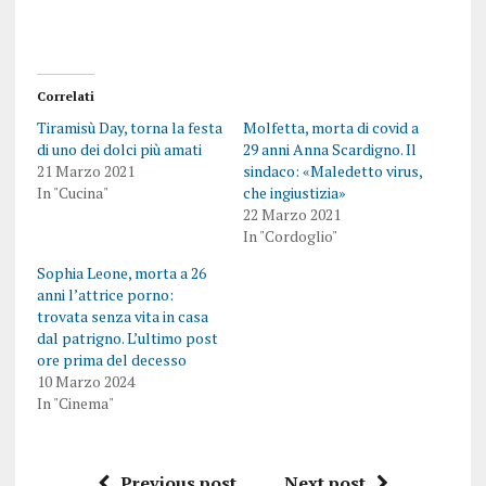
Correlati
Tiramisù Day, torna la festa
Molfetta, morta di covid a
di uno dei dolci più amati
29 anni Anna Scardigno. Il
21 Marzo 2021
sindaco: «Maledetto virus,
In "Cucina"
che ingiustizia»
22 Marzo 2021
In "Cordoglio"
Sophia Leone, morta a 26
anni l’attrice porno:
trovata senza vita in casa
dal patrigno. L’ultimo post
ore prima del decesso
10 Marzo 2024
In "Cinema"
Previous post
Next post