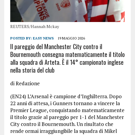
REUTERS/Hannah Mckay
POSTED BY:
EASY NEWS
19 MAGGIO 2026
Il pareggio del Manchester City contro il
Bournemouth consegna matematicamente il titolo
alla squadra di Arteta. È il 14° campionato inglese
nella storia del club
di Redazione
(EN24) L’Arsenal è campione d’Inghilterra. Dopo
22 anni di attesa, i Gunners tornano a vincere la
Premier League, conquistando matematicamente
il titolo grazie al pareggio per 1-1 del Manchester
City contro il Bournemouth. Un risultato che
rende ormai irraggiungibile la squadra di Mikel