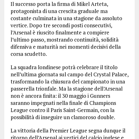
Il successo porta la firma di Mikel Arteta,
protagonista di una crescita graduale ma
costante culminata in una stagione da assoluto
vertice. Dopo tre secondi posti consecutivi,
l’Arsenal è riuscito finalmente a compiere
l’ultimo passo, mostrando continuità, solidità
difensiva e maturità nei momenti decisivi della
corsa scudetto.
La squadra londinese potrà celebrare il titolo
nell’ultima giornata sul campo del Crystal Palace,
trasformando la chiusura del campionato in una
passerella trionfale. Ma la stagione dell’Arsenal
non è ancora finita: il 30 maggio i Gunners
saranno impegnati nella finale di Champions
League contro il Paris Saint-Germain, con la
possibilità di inseguire un clamoroso double.
La vittoria della Premier League segna dunque il
ritorno dell’Arsenal ai vertici del calcio inglese e