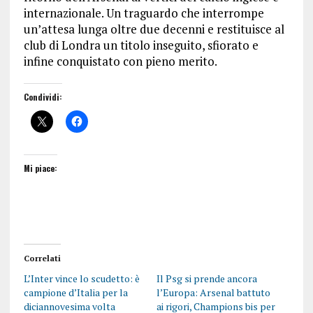
internazionale. Un traguardo che interrompe
un’attesa lunga oltre due decenni e restituisce al
club di Londra un titolo inseguito, sfiorato e
infine conquistato con pieno merito.
Condividi:
Mi piace:
Correlati
L’Inter vince lo scudetto: è
Il Psg si prende ancora
campione d’Italia per la
l’Europa: Arsenal battuto
diciannovesima volta
ai rigori, Champions bis per