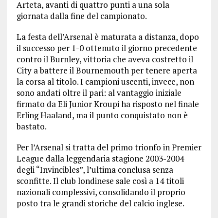
Arteta, avanti di quattro punti a una sola
giornata dalla fine del campionato.
La festa dell’Arsenal è maturata a distanza, dopo
il successo per 1-0 ottenuto il giorno precedente
contro il Burnley, vittoria che aveva costretto il
City a battere il Bournemouth per tenere aperta
la corsa al titolo. I campioni uscenti, invece, non
sono andati oltre il pari: al vantaggio iniziale
firmato da Eli Junior Kroupi ha risposto nel finale
Erling Haaland, ma il punto conquistato non è
bastato.
Per l’Arsenal si tratta del primo trionfo in Premier
League dalla leggendaria stagione 2003-2004
degli “Invincibles”, l’ultima conclusa senza
sconfitte. Il club londinese sale così a 14 titoli
nazionali complessivi, consolidando il proprio
posto tra le grandi storiche del calcio inglese.