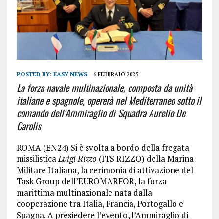
POSTED BY:
EASY NEWS
6 FEBBRAIO 2025
La forza navale multinazionale, composta da unità
italiane e spagnole, opererà nel Mediterraneo sotto il
comando dell’Ammiraglio di Squadra Aurelio De
Carolis
ROMA (EN24) Si è svolta a bordo della fregata
missilistica
Luigi Rizzo
(ITS RIZZO) della Marina
Militare Italiana, la cerimonia di attivazione del
Task Group dell’EUROMARFOR, la forza
marittima multinazionale nata dalla
cooperazione tra Italia, Francia, Portogallo e
Spagna. A presiedere l’evento, l’Ammiraglio di