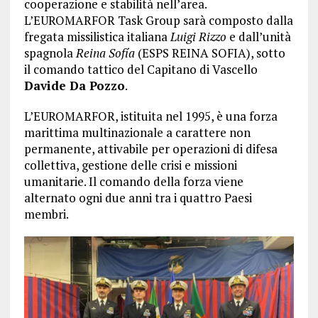
cooperazione e stabilità nell’area.
L’EUROMARFOR Task Group sarà composto dalla
fregata missilistica italiana
Luigi Rizzo
e dall’unità
spagnola
Reina Sofía
(ESPS REINA SOFIA), sotto
il comando tattico del Capitano di Vascello
Davide Da Pozzo
.
L’EUROMARFOR, istituita nel 1995, è una forza
marittima multinazionale a carattere non
permanente, attivabile per operazioni di difesa
collettiva, gestione delle crisi e missioni
umanitarie. Il comando della forza viene
alternato ogni due anni tra i quattro Paesi
membri.