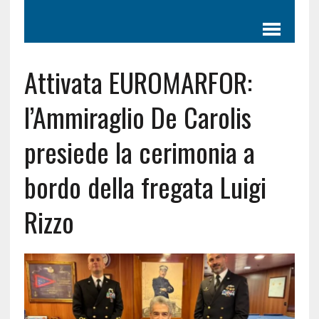
Attivata EUROMARFOR:
l’Ammiraglio De Carolis
presiede la cerimonia a
bordo della fregata Luigi
Rizzo