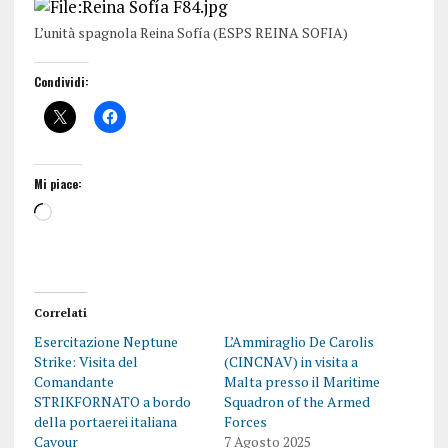
L’unità spagnola Reina Sofía (ESPS REINA SOFIA)
Condividi:
Mi piace:
Correlati
Esercitazione Neptune
L’Ammiraglio De Carolis
Strike: Visita del
(CINCNAV) in visita a
Comandante
Malta presso il Maritime
STRIKFORNATO a bordo
Squadron of the Armed
della portaerei italiana
Forces
Cavour
7 Agosto 2025