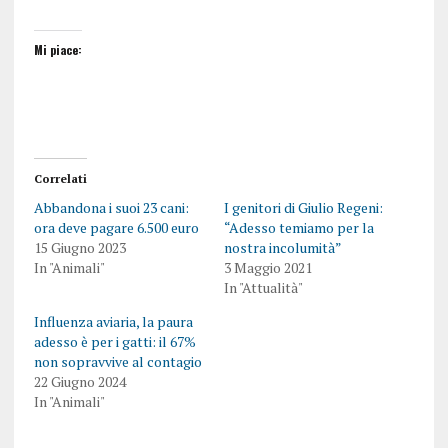
Mi piace:
Correlati
Abbandona i suoi 23 cani:
I genitori di Giulio Regeni:
ora deve pagare 6.500 euro
“Adesso temiamo per la
15 Giugno 2023
nostra incolumità”
In "Animali"
3 Maggio 2021
In "Attualità"
Influenza aviaria, la paura
adesso è per i gatti: il 67%
non sopravvive al contagio
22 Giugno 2024
In "Animali"