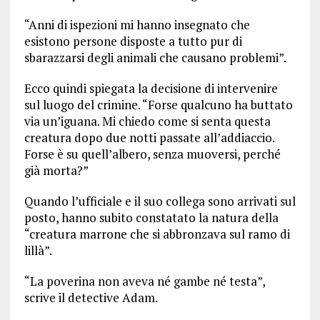
“Anni di ispezioni mi hanno insegnato che
esistono persone disposte a tutto pur di
sbarazzarsi degli animali che causano problemi”.
Ecco quindi spiegata la decisione di intervenire
sul luogo del crimine. “Forse qualcuno ha buttato
via un’iguana. Mi chiedo come si senta questa
creatura dopo due notti passate all’addiaccio.
Forse è su quell’albero, senza muoversi, perché
già morta?”
Quando l’ufficiale e il suo collega sono arrivati sul
posto, hanno subito constatato la natura della
“creatura marrone che si abbronzava sul ramo di
lillà”.
“La poverina non aveva né gambe né testa”,
scrive il detective Adam.