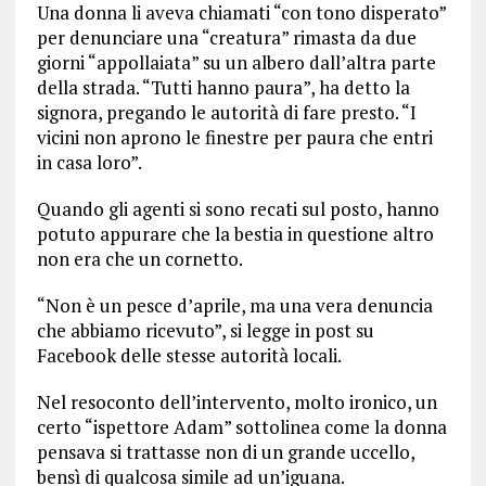
Una donna li aveva chiamati “con tono disperato”
per denunciare una “creatura” rimasta da due
giorni “appollaiata” su un albero dall’altra parte
della strada. “Tutti hanno paura”, ha detto la
signora, pregando le autorità di fare presto. “I
vicini non aprono le finestre per paura che entri
in casa loro”.
Quando gli agenti si sono recati sul posto, hanno
potuto appurare che la bestia in questione altro
non era che un cornetto.
“Non è un pesce d’aprile, ma una vera denuncia
che abbiamo ricevuto”, si legge in post su
Facebook delle stesse autorità locali.
Nel resoconto dell’intervento, molto ironico, un
certo “ispettore Adam” sottolinea come la donna
pensava si trattasse non di un grande uccello,
bensì di qualcosa simile ad un’iguana.