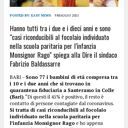
POSTED BY:
EASY NEWS
9 MAGGIO 2021
Hanno tutti tra i due e i dieci anni e sono
“casi riconducibili al focolaio individuato
nella scuola paritaria per l’infanzia
Monsignor Rago” spiega alla Dire il sindaco
Fabrizio Baldassarre
BARI –
Sono 77 i bambini di età compresa tra
i 10 e i due anni che si trovano in
quarantena fiduciaria a Santeramo in Colle
(Bari)
. “Di questi il 45% è positivo, il resto è
contatto di persone contagiate dal coronavirus.
Si tratta di casi riconducibili al focolaio
individuato nella scuola paritaria per
l’infanzia Monsignor Rago
e ho appena