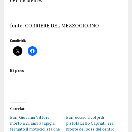
dell’incidente.
fonte: CORRIERE DEL MEZZOGIORNO
Condividi:
Mi piace:
Correlati
Bari, Giovanni Vittore
Bari, ucciso a colpi di
morto a 21 anni a Japigia:
pistola Lello Capriati: era
fermato il motociclista che
nipote del boss del centro