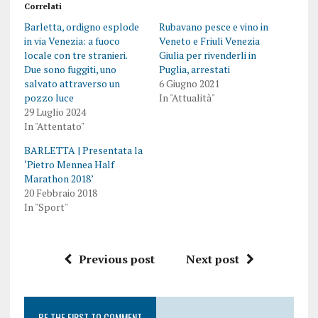
Correlati
Barletta, ordigno esplode
Rubavano pesce e vino in
in via Venezia: a fuoco
Veneto e Friuli Venezia
locale con tre stranieri.
Giulia per rivenderli in
Due sono fuggiti, uno
Puglia, arrestati
salvato attraverso un
6 Giugno 2021
pozzo luce
In "Attualità"
29 Luglio 2024
In "Attentato"
BARLETTA | Presentata la
‘Pietro Mennea Half
Marathon 2018’
20 Febbraio 2018
In "Sport"
Previous post
Next post
BE THE FIRST TO COMMENT