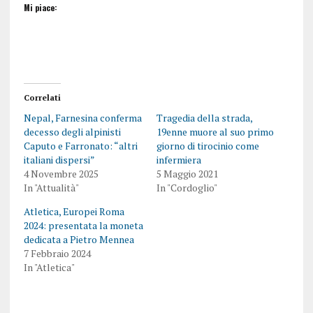
Mi piace:
Correlati
Nepal, Farnesina conferma
Tragedia della strada,
decesso degli alpinisti
19enne muore al suo primo
Caputo e Farronato: “altri
giorno di tirocinio come
italiani dispersi”
infermiera
4 Novembre 2025
5 Maggio 2021
In "Attualità"
In "Cordoglio"
Atletica, Europei Roma
2024: presentata la moneta
dedicata a Pietro Mennea
7 Febbraio 2024
In "Atletica"