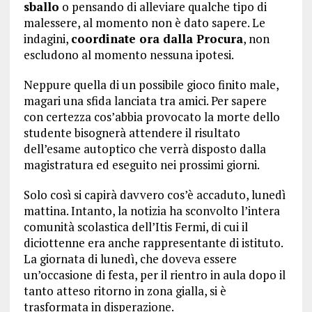
sballo
o pensando di alleviare qualche tipo di
malessere, al momento non è dato sapere. Le
indagini,
coordinate ora dalla Procura
, non
escludono al momento nessuna ipotesi.
Neppure quella di un possibile gioco finito male,
magari una sfida lanciata tra amici. Per sapere
con certezza cos’abbia provocato la morte dello
studente bisognerà attendere il risultato
dell’esame autoptico che verrà disposto dalla
magistratura ed eseguito nei prossimi giorni.
Solo così si capirà davvero cos’è accaduto, lunedì
mattina. Intanto, la notizia ha sconvolto l’intera
comunità scolastica dell’Itis Fermi, di cui il
diciottenne era anche rappresentante di istituto.
La giornata di lunedì, che doveva essere
un’occasione di festa, per il rientro in aula dopo il
tanto atteso ritorno in zona gialla, si è
trasformata in disperazione.