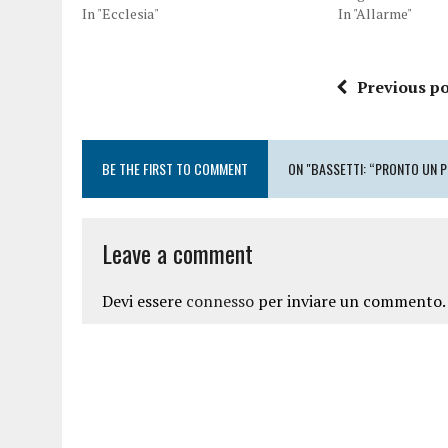
In "Ecclesia"
In "Allarme"
Previous po
BE THE FIRST TO COMMENT
ON "BASSETTI: “PRONTO UN P
Leave a comment
Devi essere
connesso
per inviare un commento.