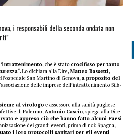
ova, i responsabili della seconda ondata non
rti”
l’intrattenimento
, che è stato
crocifisso per tanto
icurezza
“. Lo dichiara alla Dire,
Matteo Bassetti
,
 dell’ospedale San Martino di Genova,
a proposito del
associazione delle imprese dell’intrattenimento Silb-
nsieme al virologo
e assessore alla sanità pugliese
nfettive di Palermo,
Antonio Cascio
, spiega alla Dire
vato e appreso ciò che hanno fatto alcuni Paesi
rganizzazione dei grandi eventi, prima di noi: Spagna,
uato i loro protocolli sanitari per gli eventi