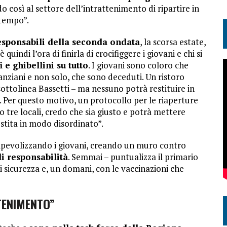
o così al settore dell’intrattenimento di ripartire in
 tempo”.
esponsabili della seconda ondata
, la scorsa estate,
 è quindi l’ora di finirla di crocifiggere i giovani e chi si
 e ghibellini su tutto
. I giovani sono coloro che
anziani e non solo, che sono deceduti. Un ristoro
 sottolinea Bassetti – ma nessuno potrà restituire in
. Per questo motivo, un protocollo per le riaperture
o tre locali, credo che sia giusto e potrà mettere
estita in modo disordinato”.
olpevolizzando i giovani, creando un muro contro
di responsabilità
. Semmai – puntualizza il primario
 sicurezza e, un domani, con le vaccinazioni che
TTENIMENTO”