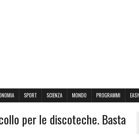
ONOMIA
SPORT
SCIENZA
MONDO
PROGRAMMI
EASY
collo per le discoteche. Basta