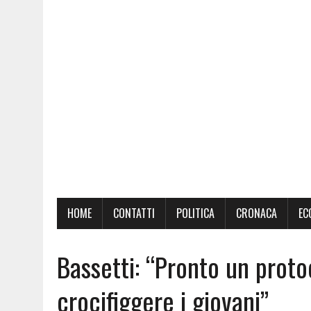
HOME
CONTATTI
POLITICA
CRONACA
EC
Bassetti: “Pronto un proto
crocifiggere i giovani”