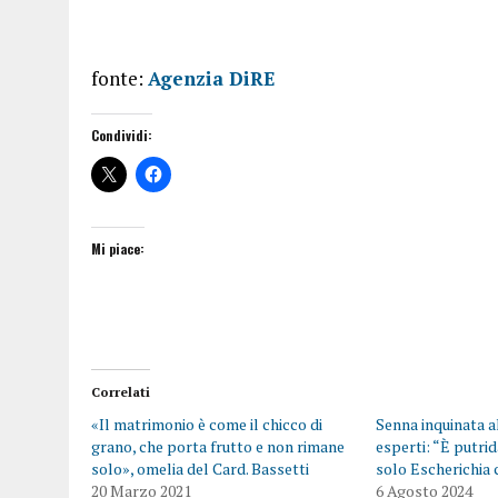
fonte:
Agenzia DiRE
Condividi:
Mi piace:
Correlati
«Il matrimonio è come il chicco di
Senna inquinata al
grano, che porta frutto e non rimane
esperti: “È putri
solo», omelia del Card. Bassetti
solo Escherichia 
20 Marzo 2021
6 Agosto 2024