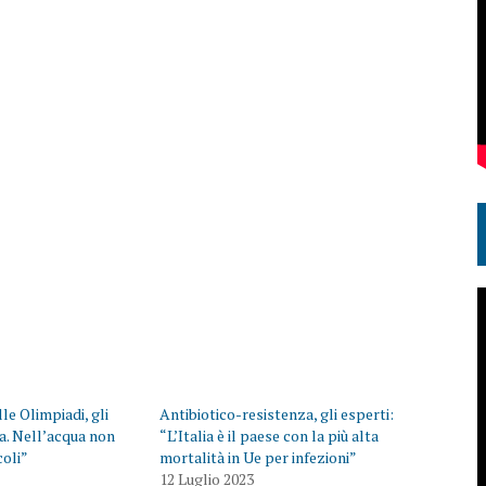
le Olimpiadi, gli
Antibiotico-resistenza, gli esperti:
da. Nell’acqua non
“L’Italia è il paese con la più alta
coli”
mortalità in Ue per infezioni”
12 Luglio 2023