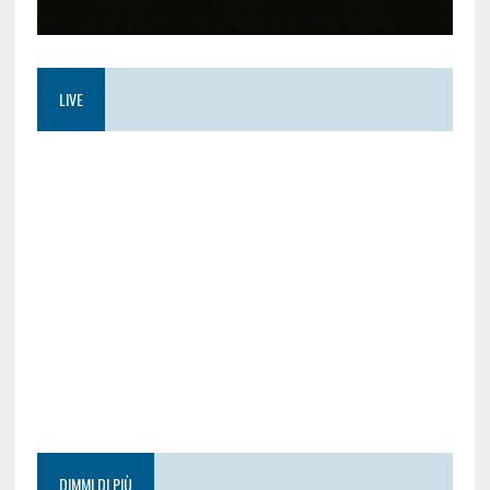
LIVE
DIMMI DI PIÙ