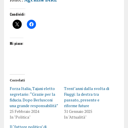
Condividi:
Mi piace:
Correlati
Forza Italia, Tajani eletto
Trent’anni dalla svolta di
segretario: “Grazie per la
Fiuggi: la destra tra
fiducia. Dopo Berlusconi
passato, presente e
una grande responsabilità”
riforme future
25 Febbraio 2024
31 Gennaio 2025
In "Politica"
In "Attualità"
Il ‘fattore politico’ di