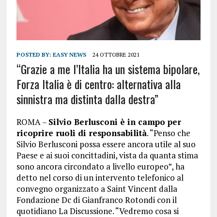
POSTED BY:
EASY NEWS
24 OTTOBRE 2021
“Grazie a me l’Italia ha un sistema bipolare,
Forza Italia è di centro: alternativa alla
sinnistra ma distinta dalla destra”
ROMA –
Silvio Berlusconi è in campo per
ricoprire ruoli di responsabilità
. “Penso che
Silvio Berlusconi possa essere ancora utile al suo
Paese e ai suoi concittadini, vista da quanta stima
sono ancora circondato a livello europeo”, ha
detto nel corso di un intervento telefonico al
convegno organizzato a Saint Vincent dalla
Fondazione Dc di Gianfranco Rotondi con il
quotidiano La Discussione. “Vedremo cosa si