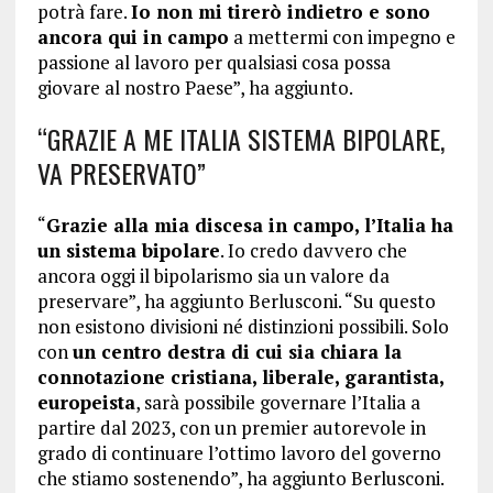
potrà fare.
Io non mi tirerò indietro e sono
ancora qui in campo
a mettermi con impegno e
passione al lavoro per qualsiasi cosa possa
giovare al nostro Paese”, ha aggiunto.
“GRAZIE A ME ITALIA SISTEMA BIPOLARE,
VA PRESERVATO”
“
Grazie alla mia discesa in campo, l’Italia ha
un sistema bipolare
. Io credo davvero che
ancora oggi il bipolarismo sia un valore da
preservare”, ha aggiunto Berlusconi. “Su questo
non esistono divisioni né distinzioni possibili. Solo
con
un centro destra di cui sia chiara la
connotazione cristiana, liberale, garantista,
europeista
, sarà possibile governare l’Italia a
partire dal 2023, con un premier autorevole in
grado di continuare l’ottimo lavoro del governo
che stiamo sostenendo”, ha aggiunto Berlusconi.