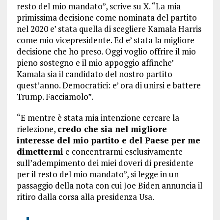
resto del mio mandato”, scrive su X. “La mia
primissima decisione come nominata del partito
nel 2020 e’ stata quella di scegliere Kamala Harris
come mio vicepresidente. Ed e’ stata la migliore
decisione che ho preso. Oggi voglio offrire il mio
pieno sostegno e il mio appoggio affinche’
Kamala sia il candidato del nostro partito
quest’anno. Democratici: e’ ora di unirsi e battere
Trump. Facciamolo”.
“E mentre è stata mia intenzione cercare la
rielezione,
credo che sia nel migliore
interesse del mio partito e del Paese per me
dimettermi
e concentrarmi esclusivamente
sull’adempimento dei miei doveri di presidente
per il resto del mio mandato”, si legge in un
passaggio della nota con cui Joe Biden annuncia il
ritiro dalla corsa alla presidenza Usa.