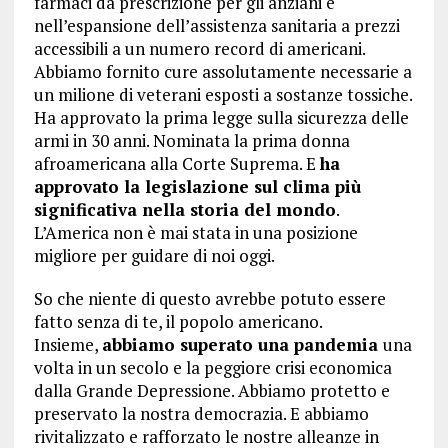
farmaci da prescrizione per gli anziani e
nell’espansione dell’assistenza sanitaria a prezzi
accessibili a un numero record di americani.
Abbiamo fornito cure assolutamente necessarie a
un milione di veterani esposti a sostanze tossiche.
Ha approvato la prima legge sulla sicurezza delle
armi in 30 anni. Nominata la prima donna
afroamericana alla Corte Suprema. E
ha
approvato la legislazione sul clima più
significativa nella storia del mondo
.
L’America non è mai stata in una posizione
migliore per guidare di noi oggi.
So che niente di questo avrebbe potuto essere
fatto senza di te, il popolo americano.
Insieme,
abbiamo superato una pandemia
una
volta in un secolo e la peggiore crisi economica
dalla Grande Depressione. Abbiamo protetto e
preservato la nostra democrazia. E abbiamo
rivitalizzato e rafforzato le nostre alleanze in