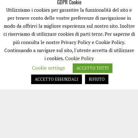
GDPR Cookie
Utilizziamo i cookies per garantire la funzionalità del sito e
per tenere conto delle vostre preferenze di navigazione in
modo da offrirvi la migliore esperienza sul nostro sito. Inoltre
ci riserviamo di utilizzare cookies di parti terze. Per saperne di
ISCRIVITI
più consulta le nostre Privacy Policy e Cookie Policy.
Continuando a navigare sul sito, l'utente accetta di utilizzare
i cookies.
Cookie Policy
Cookie settings
ACCETTO TUTTI
ACCETTO ESSENZIALI
RIFIUTO
EASYNEWS24 È UN PORTALE GESTITO DA FRANCESCO TV - PARTITA IVA
08792490727 - TESTATA GIORNALISTICA REGISTRATA PRESSO IL TRIBUNALE
DI TRANI RG N.256/2018 MOD.21/12/2023. TUTTI I DIRITTI RISERVATI.