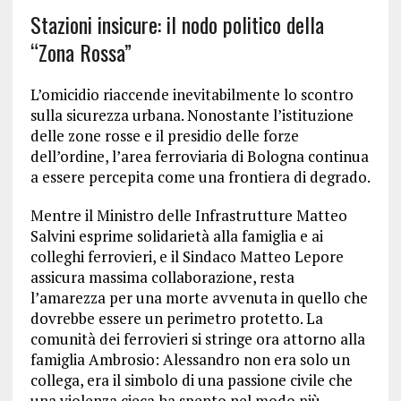
Stazioni insicure: il nodo politico della
“Zona Rossa”
L’omicidio riaccende inevitabilmente lo scontro
sulla sicurezza urbana. Nonostante l’istituzione
delle zone rosse e il presidio delle forze
dell’ordine, l’area ferroviaria di Bologna continua
a essere percepita come una frontiera di degrado.
Mentre il Ministro delle Infrastrutture Matteo
Salvini esprime solidarietà alla famiglia e ai
colleghi ferrovieri, e il Sindaco Matteo Lepore
assicura massima collaborazione, resta
l’amarezza per una morte avvenuta in quello che
dovrebbe essere un perimetro protetto. La
comunità dei ferrovieri si stringe ora attorno alla
famiglia Ambrosio: Alessandro non era solo un
collega, era il simbolo di una passione civile che
una violenza cieca ha spento nel modo più