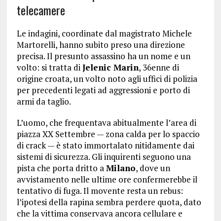
telecamere
Le indagini, coordinate dal magistrato Michele
Martorelli, hanno subito preso una direzione
precisa. Il presunto assassino ha un nome e un
volto: si tratta di
Jelenic Marin
, 36enne di
origine croata, un volto noto agli uffici di polizia
per precedenti legati ad aggressioni e porto di
armi da taglio.
L’uomo, che frequentava abitualmente l’area di
piazza XX Settembre — zona calda per lo spaccio
di crack — è stato immortalato nitidamente dai
sistemi di sicurezza. Gli inquirenti seguono una
pista che porta dritto a
Milano
, dove un
avvistamento nelle ultime ore confermerebbe il
tentativo di fuga. Il movente resta un rebus:
l’ipotesi della rapina sembra perdere quota, dato
che la vittima conservava ancora cellulare e