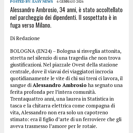
POSTED BY:
EASY NEWS
6 GENNAIO 2026
Alessandro Ambrosio, 34 anni, è stato accoltellato
nel parcheggio dei dipendenti. Il sospettato è in
fuga verso Milano.
Di Redazione
BOLOGNA (EN24) – Bologna si risveglia attonita,
stretta nel silenzio di una tragedia che non trova
giustificazioni. Nel piazzale Ovest della stazione
centrale, dove il viavai dei viaggiatori incrocia
quotidianamente le vite di chi sui treni ci lavora, il
sangue di
Alessandro Ambrosio
ha segnato una
ferita profonda per l’intera comunità.
Trentaquattro anni, una laurea in Statistica in
tasca e la chitarra elettrica come compagna di
vita, Alessandro non era solo un capotreno
stimato: era il figlio d’arte di un ferroviere che gli
aveva trasmesso l’amore per le rotaie.