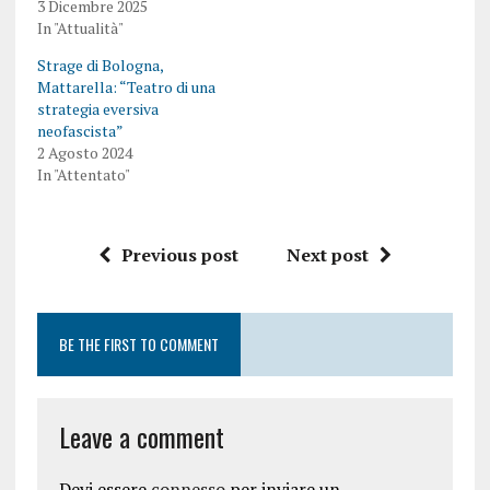
3 Dicembre 2025
In "Attualità"
Strage di Bologna,
Mattarella: “Teatro di una
strategia eversiva
neofascista”
2 Agosto 2024
In "Attentato"
Previous post
Next post
BE THE FIRST TO COMMENT
Leave a comment
Devi essere
connesso
per inviare un