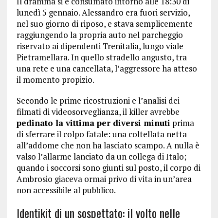
Il dramma si è consumato intorno alle 18:30 di
lunedì 5 gennaio. Alessandro era fuori servizio,
nel suo giorno di riposo, e stava semplicemente
raggiungendo la propria auto nel parcheggio
riservato ai dipendenti Trenitalia, lungo viale
Pietramellara. In quello stradello angusto, tra
una rete e una cancellata, l’aggressore ha atteso
il momento propizio.
Secondo le prime ricostruzioni e l’analisi dei
filmati di videosorveglianza, il killer avrebbe
pedinato la vittima per diversi minuti
prima
di sferrare il colpo fatale: una coltellata netta
all’addome che non ha lasciato scampo. A nulla è
valso l’allarme lanciato da un collega di Italo;
quando i soccorsi sono giunti sul posto, il corpo di
Ambrosio giaceva ormai privo di vita in un’area
non accessibile al pubblico.
Identikit di un sospettato: il volto nelle