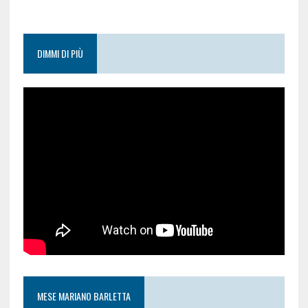
DIMMI DI PIÙ
MESE MARIANO BARLETTA