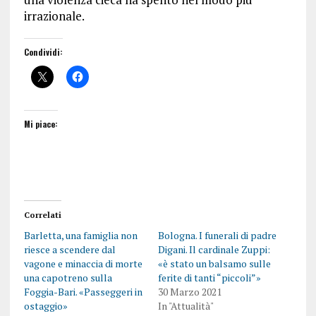
irrazionale.
Condividi:
Mi piace:
Correlati
Barletta, una famiglia non
Bologna. I funerali di padre
riesce a scendere dal
Digani. Il cardinale Zuppi:
vagone e minaccia di morte
«è stato un balsamo sulle
una capotreno sulla
ferite di tanti “piccoli”»
Foggia-Bari. «Passeggeri in
30 Marzo 2021
ostaggio»
In "Attualità"