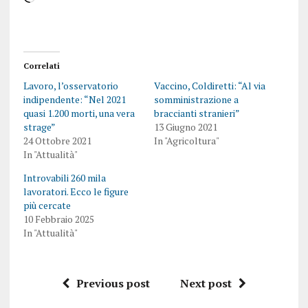
Correlati
Lavoro, l’osservatorio
Vaccino, Coldiretti: “Al via
indipendente: “Nel 2021
somministrazione a
quasi 1.200 morti, una vera
braccianti stranieri”
strage”
13 Giugno 2021
24 Ottobre 2021
In "Agricoltura"
In "Attualità"
Introvabili 260 mila
lavoratori. Ecco le figure
più cercate
10 Febbraio 2025
In "Attualità"
Previous post
Next post