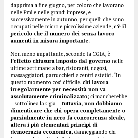
dapprima a fine giugno, per coloro che lavorano
nelle Pmi e nelle grandi imprese, e
successivamente in autunno, per quelli che sono
occupati nelle micro e piccolissime aziende,
c’è il
pericolo che il numero dei senza lavoro
aumenti in misura importante.
Non meno impattante, secondo la CGIA, è
l’effetto chiusura imposto dal governo
nelle
ultime settimane a bar, ristoranti, negozi,
massaggiatori, parrucchieri e centri estetici. “In
questo momento così difficile,
chi lavora
irregolarmente per necessità non va
assolutamente criminalizzato
; ci mancherebbe
– sottolinea la Cgia –
Tuttavia, non dobbiamo
dimenticare che chi opera completamente o
parzialmente in nero fa concorrenza sleale,
altera i più elementari princìpi di
democrazia economica
, danneggiando chi