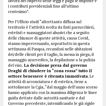
lavora nel rispetto delle leggi e paga le imposte e
i contributi previdenziali fino all’ultimo
centesimo”.
Per l’Ufficio studi “altrettanto diffusa sul
territorio è l’attività svolta da finti parrucchieri,
estetisti e massaggiatori abusivi che a seguito
delle chiusure di queste attività, causa Covid,
stanno imperversando, soprattutto in questa
settimana di Pasqua, recandosi nelle abitazioni
dei/delle clienti per il taglio, la messa in piega, il
massaggio ayurvedico, la depilazione o la pulizia
del viso.
La decisione presa dal governo
Draghi di chiudere in “zona rossa” tutto il
settore benessere è ritenuta immotivata
. Le
attività di acconciatura e di estetica, tiene a
sottolineare la Cgia, “dal maggio dell’anno scorso
hanno applicato con la massima diligenza le linee
guida dettate dalle autorità sanitarie e dal
Governo precedente, intensificando le già rigide