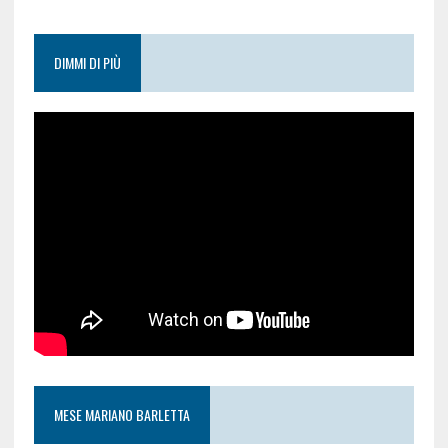
DIMMI DI PIÙ
MESE MARIANO BARLETTA