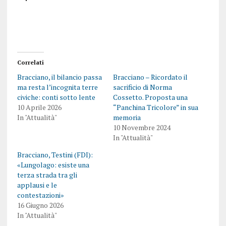
Correlati
Bracciano, il bilancio passa
Bracciano – Ricordato il
ma resta l’incognita terre
sacrificio di Norma
civiche: conti sotto lente
Cossetto. Proposta una
10 Aprile 2026
“Panchina Tricolore” in sua
In "Attualità"
memoria
10 Novembre 2024
In "Attualità"
Bracciano, Testini (FDI):
«Lungolago: esiste una
terza strada tra gli
applausi e le
contestazioni»
16 Giugno 2026
In "Attualità"