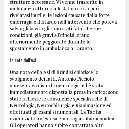
strutture necessarie. Vi venne trasferito in
ambulanza attorno alle 4. Una corsa però
rivelatasi inutile: le lesioni causate dalla forte
emorragia e il ritardo nell’intervento che poteva
salvargli la vita gli sono stati fatali. Le sue
condizioni, già gravi a Brindisi, erano
ulteriormente peggiorate durante lo
spostamento in ambulanza a Taranto.
La nota dell’Asl
Una nota della Asl di Brindisi chiarisce lo
svolgimento dei fatti, Antonio Picciolo
«presentava disturbi neurologici ed è stata
immediatamente disposta la presa in carico: sono
state richieste le consulenze specialistiche di
Neurologia, Neurochirurgia e Rianimazione ed
effettuati gli esami strumentali. La Tac ha
evidenziato un’estesa emorragia subaracnoidea.
Gli operatori hanno subito contattato altri