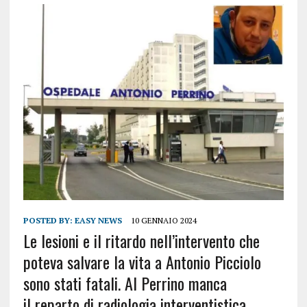
POSTED BY:
EASY NEWS
10 GENNAIO 2024
Le lesioni e il ritardo nell’intervento che
poteva salvare la vita a Antonio Picciolo
sono stati fatali. Al Perrino manca
il reparto di radiologia interventistica