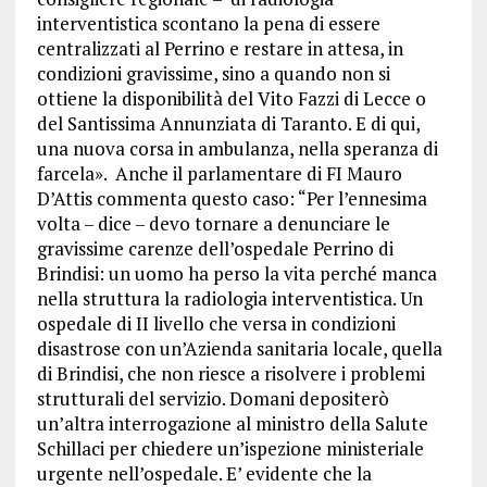
interventistica scontano la pena di essere
centralizzati al Perrino e restare in attesa, in
condizioni gravissime, sino a quando non si
ottiene la disponibilità del Vito Fazzi di Lecce o
del Santissima Annunziata di Taranto. E di qui,
una nuova corsa in ambulanza, nella speranza di
farcela». Anche il parlamentare di FI Mauro
D’Attis commenta questo caso: “Per l’ennesima
volta – dice – devo tornare a denunciare le
gravissime carenze dell’ospedale Perrino di
Brindisi: un uomo ha perso la vita perché manca
nella struttura la radiologia interventistica. Un
ospedale di II livello che versa in condizioni
disastrose con un’Azienda sanitaria locale, quella
di Brindisi, che non riesce a risolvere i problemi
strutturali del servizio. Domani depositerò
un’altra interrogazione al ministro della Salute
Schillaci per chiedere un’ispezione ministeriale
urgente nell’ospedale. E’ evidente che la