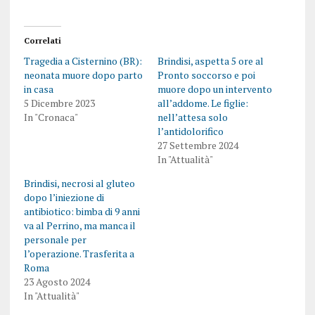
Correlati
Tragedia a Cisternino (BR):
Brindisi, aspetta 5 ore al
neonata muore dopo parto
Pronto soccorso e poi
in casa
muore dopo un intervento
5 Dicembre 2023
all’addome. Le figlie:
In "Cronaca"
nell’attesa solo
l’antidolorifico
27 Settembre 2024
In "Attualità"
Brindisi, necrosi al gluteo
dopo l’iniezione di
antibiotico: bimba di 9 anni
va al Perrino, ma manca il
personale per
l’operazione. Trasferita a
Roma
23 Agosto 2024
In "Attualità"