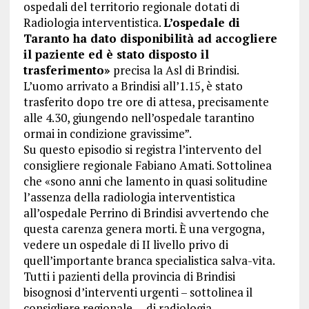
ospedali del territorio regionale dotati di
Radiologia interventistica.
L’ospedale di
Taranto ha dato disponibilità ad accogliere
il paziente ed è stato disposto il
trasferimento»
precisa la Asl di Brindisi.
L’uomo arrivato a Brindisi all’1.15, è stato
trasferito dopo tre ore di attesa, precisamente
alle 4.30, giungendo nell’ospedale tarantino
ormai in condizione gravissime”.
Su questo episodio si registra l’intervento del
consigliere regionale Fabiano Amati. Sottolinea
che «sono anni che lamento in quasi solitudine
l’assenza della radiologia interventistica
all’ospedale Perrino di Brindisi avvertendo che
questa carenza genera morti. È una vergogna,
vedere un ospedale di II livello privo di
quell’importante branca specialistica salva-vita.
Tutti i pazienti della provincia di Brindisi
bisognosi d’interventi urgenti – sottolinea il
consigliere regionale – di radiologia