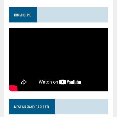
DIMMI DI PIÙ
MESE MARIANO BARLETTA