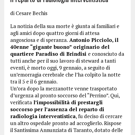
di
Cesare Bechis
La notizia della sua morte è giunta ai familiari e
agli amici dopo quattro giorni di attesa
angosciosa e di speranza.
Antonio Picciolo, il
40enne “gigante buono” originario del
quartiere Paradiso di Brindisi
e conosciuto da
tutti anche per il suo lavoro di steward a tanti
eventi, è morto oggi, 9 gennaio, a seguito di
un’emorragia cerebrale che l’ha colpito la notte
tra il 5 e il 6 gennaio.
Un’ora dopo la mezzanotte venne trasportato
d’urgenza al pronto soccorso del “Perrino”. Qui,
verificata
l’impossibilità di prestargli
soccorso per l’assenza del reparto di
radiologia interventistica
, fu deciso di cercare
un altro ospedale pronto ad accoglierlo. Rispose
il Santissima Annunziata di Taranto, dotato delle