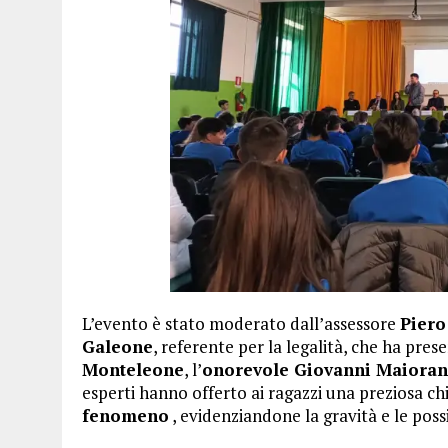
L’evento è stato moderato dall’assessore
Piero
Galeone
, referente per la legalità, che ha prese
Monteleone
, l’
onorevole Giovanni Maiora
esperti hanno offerto ai ragazzi una preziosa c
fenomeno
, evidenziandone la gravità e le poss