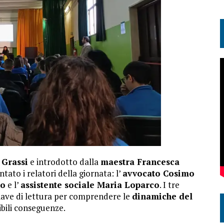
 Grassi
e introdotto dalla
maestra Francesca
ntato i relatori della giornata: l’
avvocato Cosimo
no
e l’
assistente sociale Maria Loparco
. I tre
hiave di lettura per comprendere le
dinamiche del
ibili conseguenze.