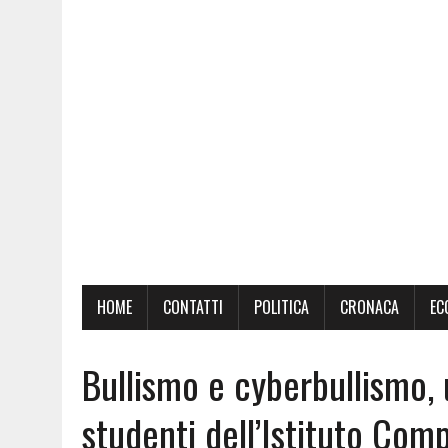
HOME
CONTATTI
POLITICA
CRONACA
EC
Bullismo e cyberbullismo, 
studenti dell’Istituto Co