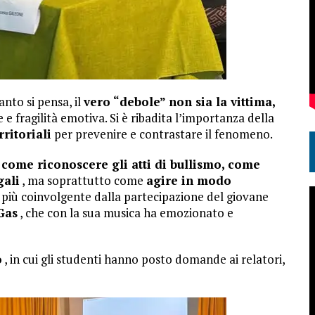
nto si pensa, il
vero “debole” non sia la vittima,
 e fragilità emotiva. Si è ribadita l’importanza della
rritoriali
per prevenire e contrastare il fenomeno.
e
come riconoscere gli atti di bullismo, come
gali
, ma soprattutto come
agire in modo
 più coinvolgente dalla partecipazione del giovane
Gas
, che con la sua musica ha emozionato e
o
, in cui gli studenti hanno posto domande ai relatori,