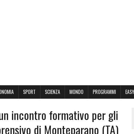
ONOMIA
SPORT
SCIENZA
MONDO
PROGRAMMI
EASY
un incontro formativo per gli
mprensivo di Monteparano (TA)