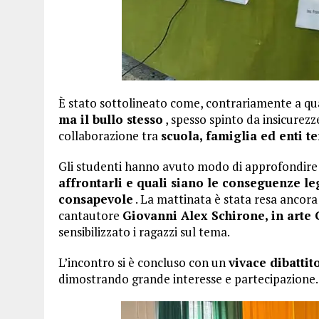
È stato sottolineato come, contrariamente a qua
ma il bullo stesso
, spesso spinto da insicurezze
collaborazione tra
scuola, famiglia ed enti te
Gli studenti hanno avuto modo di approfondir
affrontarli e quali siano le conseguenze le
consapevole
. La mattinata è stata resa ancora
cantautore
Giovanni Alex Schirone, in arte 
sensibilizzato i ragazzi sul tema.
L’incontro si è concluso con un
vivace dibattit
dimostrando grande interesse e partecipazione.