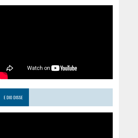
E DIO DISSE