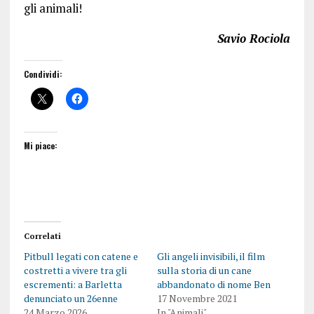
gli animali!
Savio Rociola
Condividi:
Mi piace:
Correlati
Pitbull legati con catene e
Gli angeli invisibili, il film
costretti a vivere tra gli
sulla storia di un cane
escrementi: a Barletta
abbandonato di nome Ben
denunciato un 26enne
17 Novembre 2021
24 Marzo 2026
In "Animali"