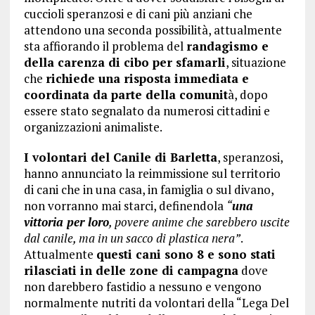
cuccioli speranzosi e di cani più anziani che
attendono una seconda possibilità, attualmente
sta affiorando il problema del
randagismo e
della carenza di cibo per sfamarli
, situazione
che
richiede una risposta immediata e
coordinata da parte della comunit
à, dopo
essere stato segnalato da numerosi cittadini e
organizzazioni animaliste.
I volontari del Canile di Barletta
, speranzosi,
hanno annunciato la reimmissione sul territorio
di cani che in una casa, in famiglia o sul divano,
non vorranno mai starci, definendola
“
una
vittoria per loro
, povere anime che sarebbero uscite
dal canile, ma in un sacco di plastica nera”
.
Attualmente
questi cani sono 8 e sono stati
rilasciati in delle zone di campagna
dove
non darebbero fastidio a nessuno e vengono
normalmente nutriti da volontari della “Lega Del