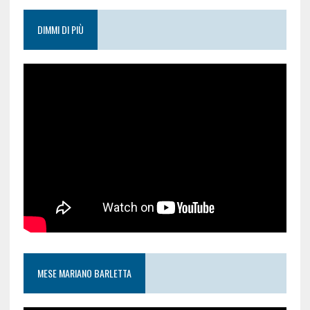
DIMMI DI PIÙ
MESE MARIANO BARLETTA