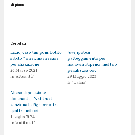
Mi piace:
Correlati
Lazio, caso tamponi: Lotito
Juve, ipotesi
inibito 7 mesi, ma nessuna
patteggiamento per
penalizzazione
manovra stipendi: multa o
26 Marzo 2021
penalizzazione
In "Attualità"
29 Maggio 2023
In "Calcio"
Abuso di posizione
dominante, l’Antitrust
sanziona la Figc per oltre
quattro milioni
1 Luglio 2024
In "Antitrust"