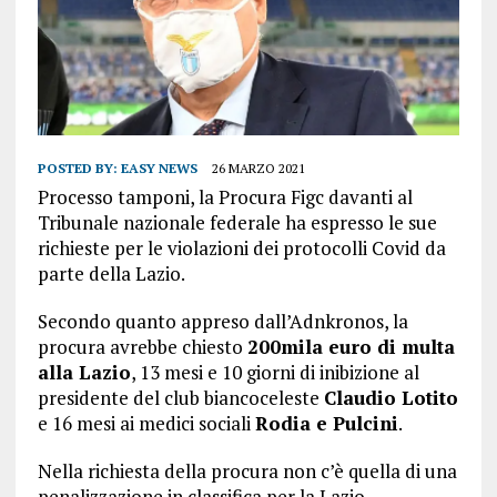
POSTED BY:
EASY NEWS
26 MARZO 2021
Processo tamponi, la Procura Figc davanti al
Tribunale nazionale federale ha espresso le sue
richieste per le violazioni dei protocolli Covid da
parte della Lazio.
Secondo quanto appreso dall’Adnkronos, la
procura avrebbe chiesto
200mila euro di multa
alla Lazio
, 13 mesi e 10 giorni di inibizione al
presidente del club biancoceleste
Claudio Lotito
e 16 mesi ai medici sociali
Rodia e Pulcini
.
Nella richiesta della procura non c’è quella di una
penalizzazione in classifica per la Lazio.