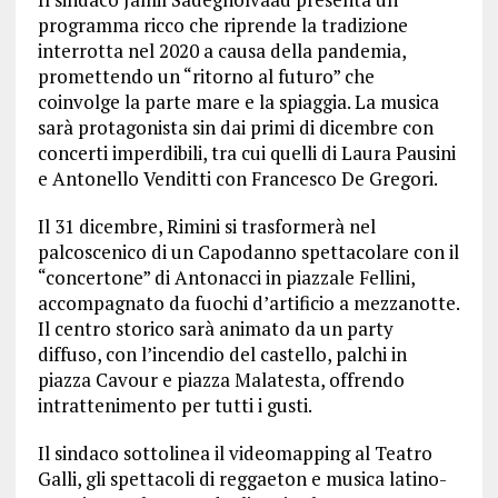
programma ricco che riprende la tradizione
interrotta nel 2020 a causa della pandemia,
promettendo un “ritorno al futuro” che
coinvolge la parte mare e la spiaggia. La musica
sarà protagonista sin dai primi di dicembre con
concerti imperdibili, tra cui quelli di Laura Pausini
e Antonello Venditti con Francesco De Gregori.
Il 31 dicembre, Rimini si trasformerà nel
palcoscenico di un Capodanno spettacolare con il
“concertone” di Antonacci in piazzale Fellini,
accompagnato da fuochi d’artificio a mezzanotte.
Il centro storico sarà animato da un party
diffuso, con l’incendio del castello, palchi in
piazza Cavour e piazza Malatesta, offrendo
intrattenimento per tutti i gusti.
Il sindaco sottolinea il videomapping al Teatro
Galli, gli spettacoli di reggaeton e musica latino-