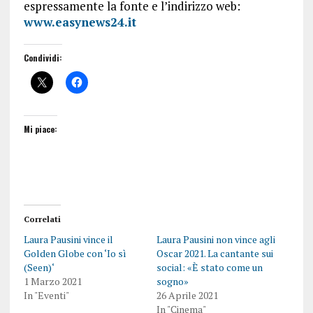
espressamente la fonte e l’indirizzo web:
www.easynews24.it
Condividi:
Mi piace:
Correlati
Laura Pausini vince il
Laura Pausini non vince agli
Golden Globe con ‘Io sì
Oscar 2021. La cantante sui
(Seen)‘
social: «È stato come un
1 Marzo 2021
sogno»
In "Eventi"
26 Aprile 2021
In "Cinema"