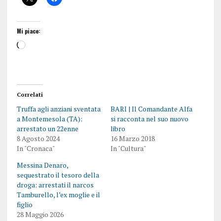
Mi piace:
Correlati
Truffa agli anziani sventata
BARI | Il Comandante Alfa
a Montemesola (TA):
si racconta nel suo nuovo
arrestato un 22enne
libro
8 Agosto 2024
16 Marzo 2018
In "Cronaca"
In "Cultura"
Messina Denaro,
sequestrato il tesoro della
droga: arrestati il narcos
Tamburello, l’ex moglie e il
figlio
28 Maggio 2026