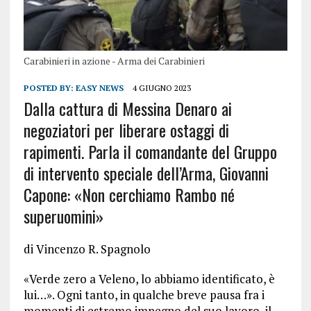
Carabinieri in azione - Arma dei Carabinieri
POSTED BY:
EASY NEWS
4 GIUGNO 2023
Dalla cattura di Messina Denaro ai
negoziatori per liberare ostaggi di
rapimenti. Parla il comandante del Gruppo
di intervento speciale dell’Arma, Giovanni
Capone: «Non cerchiamo Rambo né
superuomini»
di Vincenzo R. Spagnolo
«Verde zero a Veleno, lo abbiamo identificato, è
lui…». Ogni tanto, in qualche breve pausa fra i
momenti di estremo impegno del suo lavoro, il