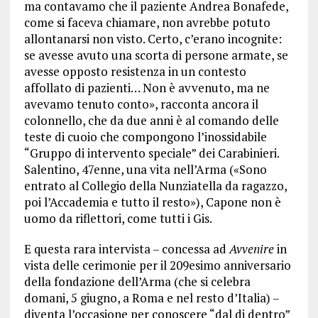
ma contavamo che il paziente Andrea Bonafede,
come si faceva chiamare, non avrebbe potuto
allontanarsi non visto. Certo, c’erano incognite:
se avesse avuto una scorta di persone armate, se
avesse opposto resistenza in un contesto
affollato di pazienti… Non è avvenuto, ma ne
avevamo tenuto conto», racconta ancora il
colonnello, che da due anni è al comando delle
teste di cuoio che compongono l’inossidabile
“Gruppo di intervento speciale” dei Carabinieri.
Salentino, 47enne, una vita nell’Arma («Sono
entrato al Collegio della Nunziatella da ragazzo,
poi l’Accademia e tutto il resto»), Capone non è
uomo da riflettori, come tutti i Gis.
E questa rara intervista – concessa ad
Avvenire
in
vista delle cerimonie per il 209esimo anniversario
della fondazione dell’Arma (che si celebra
domani, 5 giugno, a Roma e nel resto d’Italia) –
diventa l’occasione per conoscere “dal di dentro”