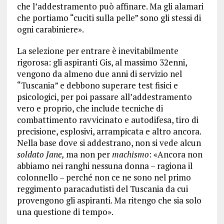
che l’addestramento può affinare. Ma gli alamari
che portiamo “cuciti sulla pelle” sono gli stessi di
ogni carabiniere».
La selezione per entrare è inevitabilmente
rigorosa: gli aspiranti Gis, al massimo 32enni,
vengono da almeno due anni di servizio nel
“Tuscania” e debbono superare test fisici e
psicologici, per poi passare all’addestramento
vero e proprio, che include tecniche di
combattimento ravvicinato e autodifesa, tiro di
precisione, esplosivi, arrampicata e altro ancora.
Nella base dove si addestrano, non si vede alcun
soldato Jane,
ma non per
machismo
: «Ancora non
abbiamo nei ranghi nessuna donna – ragiona il
colonnello – perché non ce ne sono nel primo
reggimento paracadutisti del Tuscania da cui
provengono gli aspiranti. Ma ritengo che sia solo
una questione di tempo».