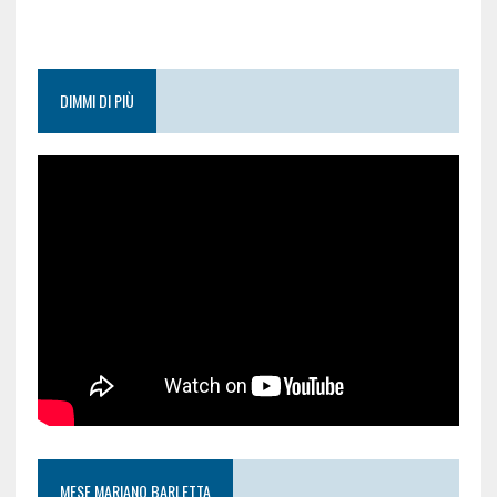
DIMMI DI PIÙ
MESE MARIANO BARLETTA