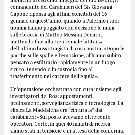
comandante dei Carabinieri del Gis Giovanni
Capone ripensa agli attimi concitati del 16
gennaio di quest’anno, quando a Palermo i suoi
uomini hanno poggiato con decisione le mani
sulle braccia di Matteo Messina Denaro,
mettendo fine alla trentennale latitanza
dell’ultimo boss stragista di cosa nostra: «Dopo le
pacche sulle spalle e l’emozione, abbiamo subito
pensato a esfiltrarlo rapidamente in un luogo
sicuro, tenendolo in custodia fino al
trasferimento nel carcere dell’Aquila».
Un’operazione orchestrata con cura insieme agli
investigatori del Ros: appostamenti,
pedinamenti, sorveglianza fisica e tecnologica. La
clinica La Maddalena era “cinturata” dai
carabinieri: «Sul posto avevamo oltre cento
operatori. Certo, in quei 40 minuti di ricerca
siamo stati in tensione e in attesa della conferma,