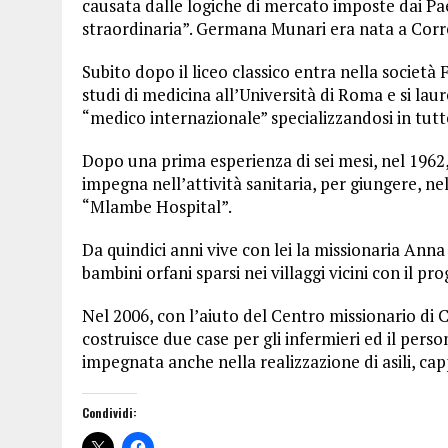
causata dalle logiche di mercato imposte dai Paes
straordinaria”. Germana Munari era nata a Corr
Subito dopo il liceo classico entra nella società
studi di medicina all’Università di Roma e si laur
“medico internazionale” specializzandosi in tutte
Dopo una prima esperienza di sei mesi, nel 1962,
impegna nell’attività sanitaria, per giungere, nel
“Mlambe Hospital”.
Da quindici anni vive con lei la missionaria Anna
bambini orfani sparsi nei villaggi vicini con il p
Nel 2006, con l’aiuto del Centro missionario di C
costruisce due case per gli infermieri ed il pers
impegnata anche nella realizzazione di asili, capp
Condividi: