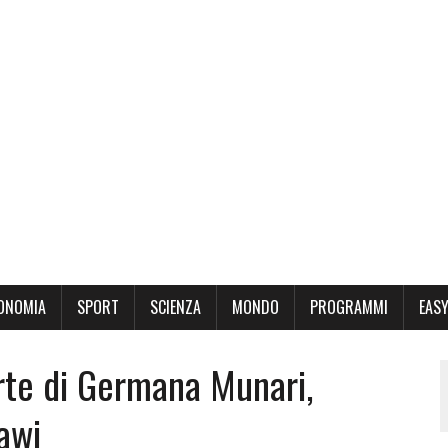
ONOMIA
SPORT
SCIENZA
MONDO
PROGRAMMI
EASY
orte di Germana Munari,
awi