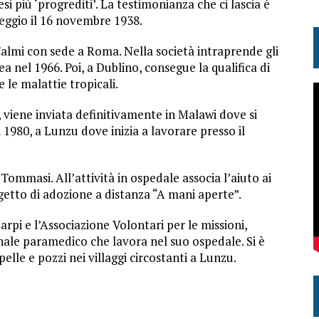
i più ‘progrediti’. La testimonianza che ci lascia è
eggio il 16 novembre 1938.
 Falmi con sede a Roma. Nella società intraprende gli
ea nel 1966. Poi, a Dublino, consegue la qualifica di
 le malattie tropicali.
 viene inviata definitivamente in Malawi dove si
 1980, a Lunzu dove inizia a lavorare presso il
 Tommasi. All’attività in ospedale associa l’aiuto ai
rogetto di adozione a distanza “A mani aperte”.
arpi e l’Associazione Volontari per le missioni,
onale paramedico che lavora nel suo ospedale. Si è
elle e pozzi nei villaggi circostanti a Lunzu.