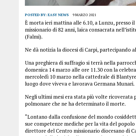
POSTED BY:
EASY NEWS
9 MARZO 2021
È morta ieri mattina alle 6.10, a Lunzu, presso
missionario di 82 anni, laica consacrata nell’isti
(Falmi).
Ne dà notizia la diocesi di Carpi, partecipando al
Una preghiera di suffragio si terrà nella parroc
domenica 14 marzo alle ore 11.30 con la celebra
mercoledì 10 marzo nella cattedrale di Blantyre
luogo dove viveva e lavorava Germana Munari.
Negli ultimi mesi era stata più volte ricoverata p
polmonare che ne ha determinato il morte.
“Lontano dalla confusione del mondo cosiddetto c
sue competenze mediche per la vita del popolo
direttore del Centro missionario diocesano di Car