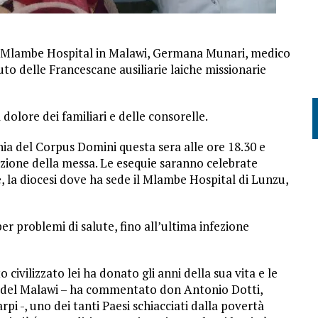
 il Mlambe Hospital in Malawi, Germana Munari, medico
tuto delle Francescane ausiliarie laiche missionarie
 dolore dei familiari e delle consorelle.
chia del Corpus Domini questa sera alle ore 18.30 e
zione della messa. Le esequie saranno celebrate
, la diocesi dove ha sede il Mlambe Hospital di Lunzu,
er problemi di salute, fino all’ultima infezione
ivilizzato lei ha donato gli anni della sua vita e le
 del Malawi – ha commentato don Antonio Dotti,
pi -, uno dei tanti Paesi schiacciati dalla povertà