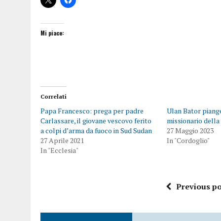
Mi piace:
Correlati
Papa Francesco: prega per padre
Ulan Bator piange
Carlassare, il giovane vescovo ferito
missionario della
a colpi d’arma da fuoco in Sud Sudan
27 Maggio 2023
27 Aprile 2021
In "Cordoglio"
In "Ecclesia"
Previous po