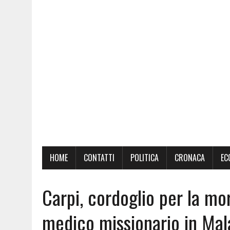
HOME
CONTATTI
POLITICA
CRONACA
EC
Carpi, cordoglio per la m
medico missionario in Mal