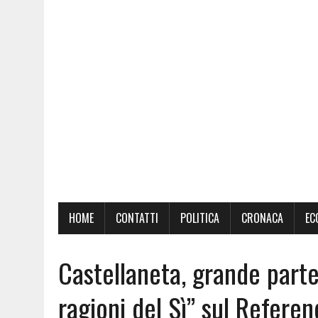
HOME
CONTATTI
POLITICA
CRONACA
EC
Castellaneta, grande parte
ragioni del Sì” sul Refere