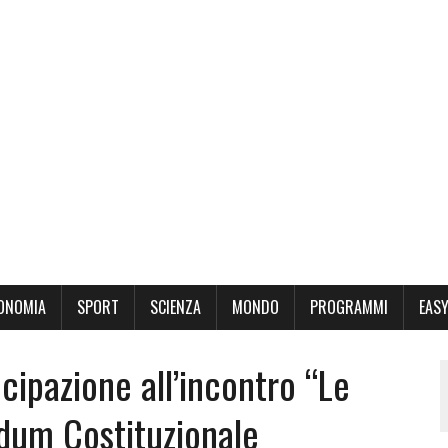
ONOMIA
SPORT
SCIENZA
MONDO
PROGRAMMI
EASY
cipazione all’incontro “Le
ndum Costituzionale