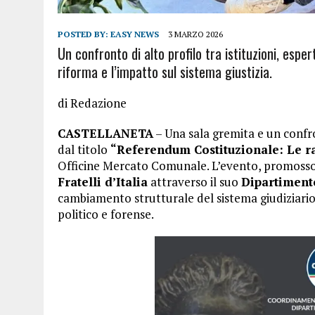
POSTED BY:
EASY NEWS
3 MARZO 2026
Un confronto di alto profilo tra istituzioni, esper
riforma e l’impatto sul sistema giustizia.
di Redazione
CASTELLANETA
– Una sala gremita e un confr
dal titolo
“Referendum Costituzionale: Le ra
Officine Mercato Comunale. L’evento, promoss
Fratelli d’Italia
attraverso il suo
Dipartimento
cambiamento strutturale del sistema giudiziario
politico e forense.