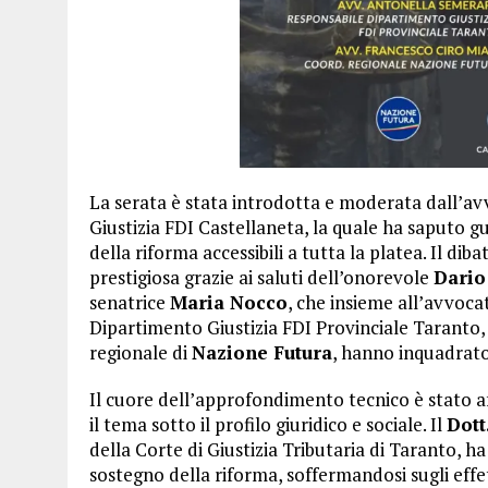
La serata è stata introdotta e moderata dall’a
Giustizia FDI Castellaneta, la quale ha saputo gu
della riforma accessibili a tutta la platea. Il dib
prestigiosa grazie ai saluti dell’onorevole
Dario
senatrice
Maria Nocco
, che insieme all’avvoc
Dipartimento Giustizia FDI Provinciale Taranto, 
regionale di
Nazione Futura
, hanno inquadrato 
Il cuore dell’approfondimento tecnico è stato af
il tema sotto il profilo giuridico e sociale. Il
Dott
della Corte di Giustizia Tributaria di Taranto, h
sostegno della riforma, soffermandosi sugli effet