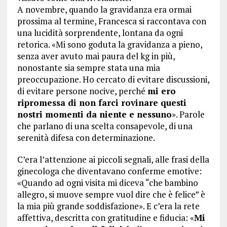
A novembre, quando la gravidanza era ormai
prossima al termine, Francesca si raccontava con
una lucidità sorprendente, lontana da ogni
retorica. «Mi sono goduta la gravidanza a pieno,
senza aver avuto mai paura del kg in più,
nonostante sia sempre stata una mia
preoccupazione. Ho cercato di evitare discussioni,
di evitare persone nocive, perché
mi ero
ripromessa di non farci rovinare questi
nostri momenti da niente e nessuno
». Parole
che parlano di una scelta consapevole, di una
serenità difesa con determinazione.
C’era l’attenzione ai piccoli segnali, alle frasi della
ginecologa che diventavano conferme emotive:
«Quando ad ogni visita mi diceva “che bambino
allegro, si muove sempre vuol dire che è felice” è
la mia più grande soddisfazione». E c’era la rete
affettiva, descritta con gratitudine e fiducia: «
Mi