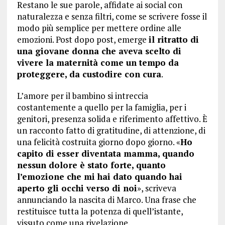
Restano le sue parole, affidate ai social con
naturalezza e senza filtri, come se scrivere fosse il
modo più semplice per mettere ordine alle
emozioni. Post dopo post, emerge
il ritratto di
una giovane donna che aveva scelto di
vivere la maternità come un tempo da
proteggere, da custodire con cura
.
L’amore per il bambino si intreccia
costantemente a quello per la famiglia, per i
genitori, presenza solida e riferimento affettivo. È
un racconto fatto di gratitudine, di attenzione, di
una felicità costruita giorno dopo giorno. «
Ho
capito di esser diventata mamma, quando
nessun dolore è stato forte, quanto
l’emozione che mi hai dato quando hai
aperto gli occhi verso di noi
», scriveva
annunciando la nascita di Marco. Una frase che
restituisce tutta la potenza di quell’istante,
vissuto come una rivelazione.