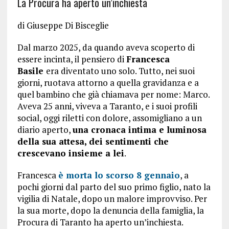
La Procura ha aperto un’inchiesta
di
Giuseppe Di Bisceglie
Dal marzo 2025, da quando aveva scoperto di
essere incinta, il pensiero di
Francesca
Basile
era diventato uno solo. Tutto, nei suoi
giorni, ruotava attorno a quella gravidanza e a
quel bambino che già chiamava per nome: Marco.
Aveva 25 anni, viveva a Taranto, e i suoi profili
social, oggi riletti con dolore, assomigliano a un
diario aperto,
una cronaca intima e luminosa
della sua attesa, dei sentimenti che
crescevano insieme a lei
.
Francesca
è morta lo scorso 8 gennaio
, a
pochi giorni dal parto del suo primo figlio, nato la
vigilia di Natale, dopo un malore improvviso. Per
la sua morte, dopo la denuncia della famiglia, la
Procura di Taranto ha aperto un’inchiesta.