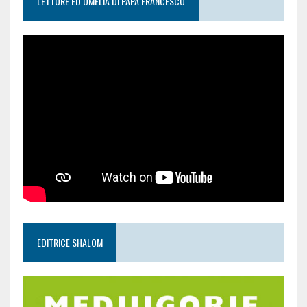
LETTURE ED OMELIA DI PAPA FRANCESCO
EDITRICE SHALOM