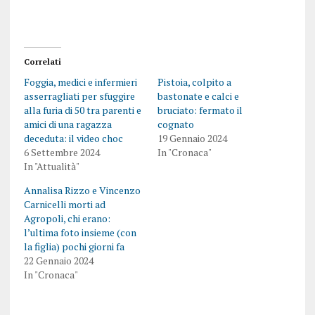
Correlati
Foggia, medici e infermieri
Pistoia, colpito a
asserragliati per sfuggire
bastonate e calci e
alla furia di 50 tra parenti e
bruciato: fermato il
amici di una ragazza
cognato
deceduta: il video choc
19 Gennaio 2024
6 Settembre 2024
In "Cronaca"
In "Attualità"
Annalisa Rizzo e Vincenzo
Carnicelli morti ad
Agropoli, chi erano:
l’ultima foto insieme (con
la figlia) pochi giorni fa
22 Gennaio 2024
In "Cronaca"