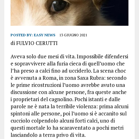
POSTED BY:
EASY NEWS
13 GIUGNO 2021
di
FULVIO CERUTTI
Aveva solo due mesi di vita. Impossibile difendersi
e sopravvivere alla furia cieca di quell’uomo che
l’ha preso a calci fino ad ucciderlo. La scena choc
è avvenuta a Roma, in zona Saxa Rubra: secondo
le prime ricostruzioni l’uomo avrebbe avuto una
discussione con alcune persone, fra queste anche
i proprietari del cagnolino. Pochi istanti e dalle
parole ne è nata la terribile violenza: prima alcuni
spintoni alle persone, poi l’uomo si è accanito sul
cucciolo colpendolo alcuni forti calci, uno di
questi mortale lo ha scaraventato a pochi metri
lasciandolo a terra privo di vita.