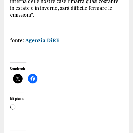
interna delle nostre case rimarrà quasi costante
in estate e in inverno, sarà difficile fermare le
emissioni”.
fonte:
Agenzia DiRE
Condividi:
Mi piace: