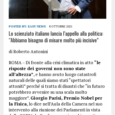
POSTED BY:
EASY NEWS
8 OTTOBRE 2021
Lo scienziato italiano lancia l’appello alla politica:
“Abbiamo bisogno di misure molto più incisive”
di
Roberto Antonini
ROMA – Di fronte alla crisi climatica in atto
“le
risposte dei governi non sono state
all’altezza”
, e hanno avuto luogo catastrofi
naturali delle quali siamo stati “spettatori
attoniti” perché si tratta di disastri che “in futuro
potrebbero avvenire su una scala molto
maggiore”.
Giorgio Parisi, Premio Nobel per
la Fisica
, lo dice nell’Aula della Camera nel suo
intervento alla riunione dei Parlamenti in vista