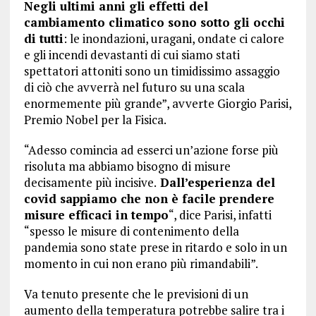
Negli ultimi anni gli effetti del
cambiamento climatico sono sotto gli occhi
di tutti
: le inondazioni, uragani, ondate ci calore
e gli incendi devastanti di cui siamo stati
spettatori attoniti sono un timidissimo assaggio
di ciò che avverrà nel futuro su una scala
enormemente più grande”, avverte Giorgio Parisi,
Premio Nobel per la Fisica.
“Adesso comincia ad esserci un’azione forse più
risoluta ma abbiamo bisogno di misure
decisamente più incisive.
Dall’esperienza del
covid sappiamo che non è facile prendere
misure efficaci in tempo
“, dice Parisi, infatti
“spesso le misure di contenimento della
pandemia sono state prese in ritardo e solo in un
momento in cui non erano più rimandabili”.
Va tenuto presente che le previsioni di un
aumento della temperatura potrebbe salire tra i