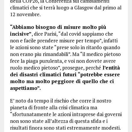
della COP26, la Conferenza sui cambiamenti
climatici che si terrà luogo a Glasgow dal primo al
12 novembre.
“Abbiamo bisogno di misure molto più
incisive”
, dice Parisi, “dal covid sappiamo che
non e facile prendere misure per tempo”, infatti
le azioni sono state “prese solo in ritardo quando
non erano piu rimandabili”. Ma “il medico pietoso
fece la piaga purulenta, e voi non dovete avere
ruolo medico pietoso”, prosegue, perché
l’entità
dei disastri climatici futuri “potrebbe essere
molto ma molto peggiore di quello che ci
aspettiamo”.
E’ noto da tempo il rischio che corre il nostro
pianeta di fronte alla crisi climatica ma
“sfortunatamente le azioni intraprese dai governi
non sono state all’altezza di questa sfida e i
risultati finora sono stati estremamente modesti.