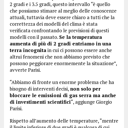
2 gradi e i 3.5 gradi, questo intervallo “è quello
che possiamo stimare al meglio delle conoscenze
attuali, tuttavia deve essere chiaro a tutti che la
correttezza dei modelli del clima è stata
verificata confrontando le previsioni di questi
modelli con il passato.
Se la temperatura
aumenta di più di 2 gradi entriamo in una
terra incognita
in cui ci possono essere anche
altrui fenomeni che non abbiamo previsto che
possono peggiorare enormemente la situazione”,
avverte Parisi.
“Abbiamo di fronte un enorme problema che ha
bisogno di interventi decisi,
non solo per
bloccare le emissioni di gas serra ma anche
di investimenti scientifici
“, aggiunge Giorgio
Parisi.
Rispetto all’aumento delle temperature, “mentre
il limite inferiore di due gradi è qualcosa di cui