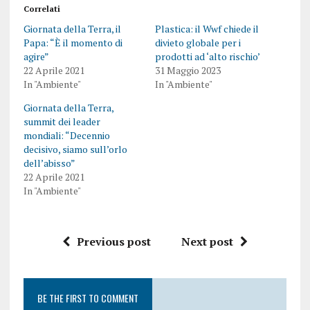
Correlati
Giornata della Terra, il
Plastica: il Wwf chiede il
Papa: “È il momento di
divieto globale per i
agire”
prodotti ad ‘alto rischio’
22 Aprile 2021
31 Maggio 2023
In "Ambiente"
In "Ambiente"
Giornata della Terra,
summit dei leader
mondiali: “Decennio
decisivo, siamo sull’orlo
dell’abisso”
22 Aprile 2021
In "Ambiente"
Previous post
Next post
BE THE FIRST TO COMMENT