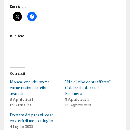
Condividi:
Mi piace:
Correlati
Mosca: crisi dei prezzi,
“No al cibo contraffatto”,
carne razionata, cibi
Coldiretti blocca il
avariati
Brennero
8 Aprile 2021
8 Aprile 2024
In "Attualità"
In "Agricoltura"
Frenata dei prezzi: cosa
costerà di meno a luglio
4 Luglio 2023