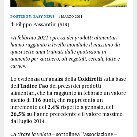
POSTED BY:
EASY NEWS
4 MARZO 2021
di Filippo Passantini (SIR)
«
A febbraio 2021 i prezzi dei prodotti alimentari
hanno raggiunto a livello mondiale il massimo da
quasi sette anni trainati dalle quotazioni in
aumento per zucchero, oli vegetali, cereali, latte e
carne»
.
Lo evidenzia un’analisi della
Coldiretti
sulla base
dell’
Indice Fao
dei prezzi dei prodotti
alimentari, che ha raggiunto in febbraio un valore
medio di
116
punti, che rappresenta un
incremento del
2,4%
rispetto a gennaio, del
26,5%
sull’anno precedente e il valore massimo
dal luglio 2014.
«
A tirare la volata
– sottolinea l’associazione –