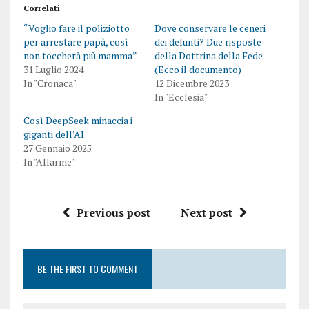
Correlati
“Voglio fare il poliziotto
Dove conservare le ceneri
per arrestare papà, così
dei defunti? Due risposte
non toccherà più mamma”
della Dottrina della Fede
31 Luglio 2024
(Ecco il documento)
In "Cronaca"
12 Dicembre 2023
In "Ecclesia"
Così DeepSeek minaccia i
giganti dell’AI
27 Gennaio 2025
In "Allarme"
Previous post
Next post
BE THE FIRST TO COMMENT