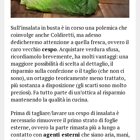
Sull’insalata in busta è in corso una polemica che
coinvolge anche Coldiretti, ma adesso
dedicheremo attenzione a quella fresca, ovvero il
caro vecchio
cespo
. Acquistare verdura sfusa,
ricordiamolo brevemente, ha molti vantaggi: una
maggiore possibilità di scelta al dettaglio, il
risparmio sulla confezione o il taglio (che non ci
sono), un ortaggio teoricamente meno trattato,
più sostanza a disposizione (gli scarti sono molto
preziosi). Fa tutto parte di un’ottica al risparmio
mantenendo la qualità in cucina.
Prima di tagliare/lavare un cespo di insalata è
necessario rimuovere il primo strato di foglie
esterne, ovvero la parte rimasta più a lungo a
contatto con
agenti esterni
che siano aria, mani,