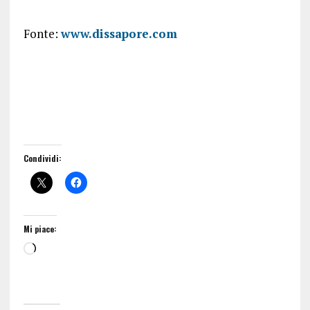
Fonte:
www.dissapore.com
Condividi:
Mi piace: