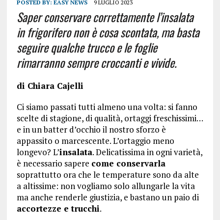
POSTED BY:
EASY NEWS
9 LUGLIO 2023
Saper conservare correttamente l’insalata
in frigorifero non è cosa scontata, ma basta
seguire qualche trucco e le foglie
rimarranno sempre croccanti e vivide.
di Chiara Cajelli
Ci siamo passati tutti almeno una volta: si fanno
scelte di stagione, di qualità, ortaggi freschissimi…
e in un batter d’occhio il nostro sforzo è
appassito o marcescente. L’ortaggio meno
longevo? L’
insalata
. Delicatissima in ogni varietà,
è necessario sapere
come conservarla
soprattutto ora che le temperature sono da alte
a altissime: non vogliamo solo allungarle la vita
ma anche renderle giustizia, e bastano un paio di
accortezze e trucchi
.