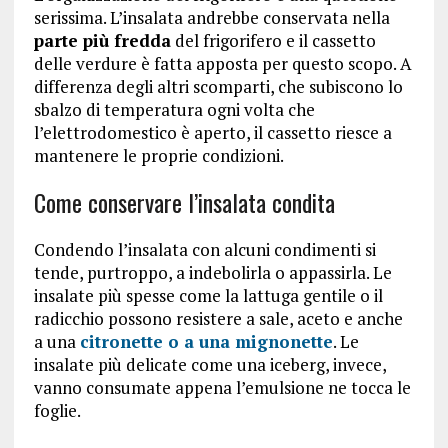
serissima. L’insalata andrebbe conservata nella
parte più fredda
del frigorifero e il cassetto
delle verdure è fatta apposta per questo scopo. A
differenza degli altri scomparti, che subiscono lo
sbalzo di temperatura ogni volta che
l’elettrodomestico è aperto, il cassetto riesce a
mantenere le proprie condizioni.
Come conservare l’insalata condita
Condendo l’insalata con alcuni condimenti si
tende, purtroppo, a indebolirla o appassirla. Le
insalate più spesse come la lattuga gentile o il
radicchio possono resistere a sale, aceto e anche
a una
citronette o a una mignonette
. Le
insalate più delicate come una iceberg, invece,
vanno consumate appena l’emulsione ne tocca le
foglie.