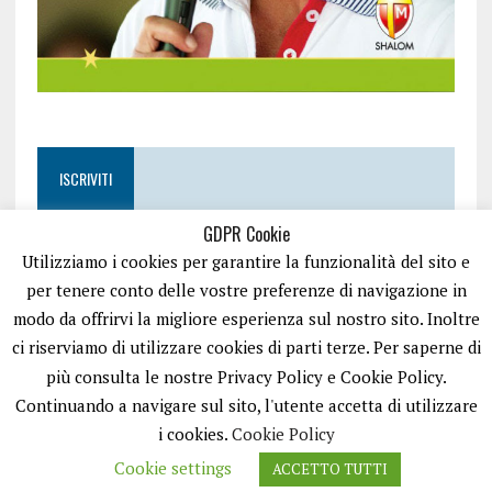
ISCRIVITI
GDPR Cookie
Utilizziamo i cookies per garantire la funzionalità del sito e
per tenere conto delle vostre preferenze di navigazione in
modo da offrirvi la migliore esperienza sul nostro sito. Inoltre
ci riserviamo di utilizzare cookies di parti terze. Per saperne di
più consulta le nostre Privacy Policy e Cookie Policy.
Continuando a navigare sul sito, l'utente accetta di utilizzare
i cookies.
Cookie Policy
Cookie settings
ACCETTO TUTTI
EASYNEWS24 È UN PORTALE GESTITO DA FRANCESCO TV - PARTITA IVA