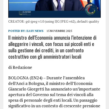
CREATOR: gd-jpeg v1.0 (using IJG JPEG v62), default quality
POSTED BY:
EASY NEWS
15 NOVEMBRE 2025
Il ministro dell’Economia annuncia l’intenzione di
alleggerire i vincoli, con focus sui piccoli enti e
sulla gestione dei crediti, in un confronto
costruttivo con gli amministratori locali
di Redazione
BOLOGNA (EN24) – Durante l’assemblea
dell’Anci a Bologna, il ministro dell’Economia
Giancarlo Giorgetti ha annunciato un’importante
apertura del Governo sul tema dei vincoli alla
spesa di personale degli enti locali. Un passaggio
significativo in un contesto di crescente pressione