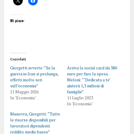
Mi piace:
Correlati
Giorgetti avverte: “Se la
Arriva la social card da 380
guerra in Iran si prolunga,
euro per fare la spesa.
effetti molto seri
Meloni: “’Dedicata a te’
sull’economia”
aiuterà 1,3 milioni di
21 Maggio 2026
famiglie”
In "Economia"
11 Luglio 2023
In "Economia"
Manovra, Giorgetti: “Tutte
le risorse disponibili per
lavoratori dipendenti
reddito medio basso”