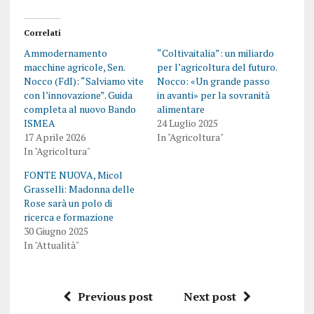
Correlati
Ammodernamento
“Coltivaitalia”: un miliardo
macchine agricole, Sen.
per l’agricoltura del futuro.
Nocco (FdI): “Salviamo vite
Nocco: «Un grande passo
con l’innovazione”. Guida
in avanti» per la sovranità
completa al nuovo Bando
alimentare
ISMEA
24 Luglio 2025
17 Aprile 2026
In "Agricoltura"
In "Agricoltura"
FONTE NUOVA, Micol
Grasselli: Madonna delle
Rose sarà un polo di
ricerca e formazione
30 Giugno 2025
In "Attualità"
Previous post
Next post