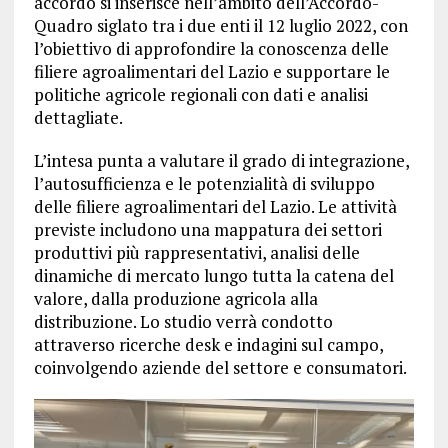
accordo si inserisce nell’ambito dell’Accordo-
Quadro siglato tra i due enti il 12 luglio 2022, con
l’obiettivo di approfondire la conoscenza delle
filiere agroalimentari del Lazio e supportare le
politiche agricole regionali con dati e analisi
dettagliate.
L’intesa punta a valutare il grado di integrazione,
l’autosufficienza e le potenzialità di sviluppo
delle filiere agroalimentari del Lazio. Le attività
previste includono una mappatura dei settori
produttivi più rappresentativi, analisi delle
dinamiche di mercato lungo tutta la catena del
valore, dalla produzione agricola alla
distribuzione. Lo studio verrà condotto
attraverso ricerche desk e indagini sul campo,
coinvolgendo aziende del settore e consumatori.