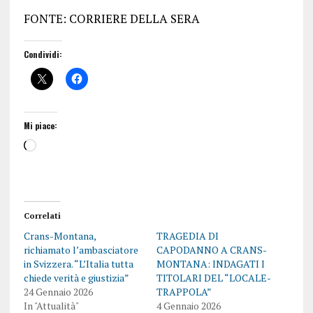
FONTE: CORRIERE DELLA SERA
Condividi:
Mi piace:
Correlati
Crans-Montana,
TRAGEDIA DI
richiamato l’ambasciatore
CAPODANNO A CRANS-
in Svizzera. “L’Italia tutta
MONTANA: INDAGATI I
chiede verità e giustizia”
TITOLARI DEL “LOCALE-
24 Gennaio 2026
TRAPPOLA”
In "Attualità"
4 Gennaio 2026