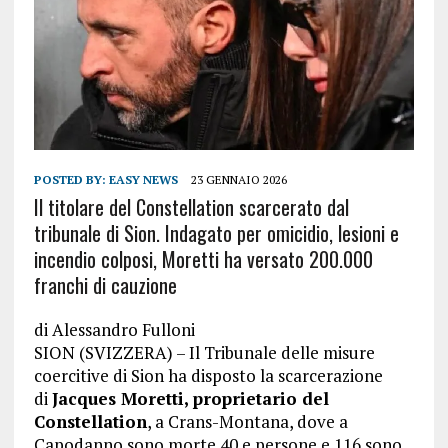
POSTED BY:
EASY NEWS
23 GENNAIO 2026
Il titolare del Constellation scarcerato dal
tribunale di Sion. Indagato per omicidio, lesioni e
incendio colposi, Moretti ha versato 200.000
franchi di cauzione
di
Alessandro Fulloni
SION (SVIZZERA) – Il Tribunale delle misure
coercitive di Sion ha disposto la scarcerazione
di
Jacques Moretti, proprietario del
Constellation
, a Crans-Montana, dove a
Capodanno sono morte 40 e persone e 116 sono