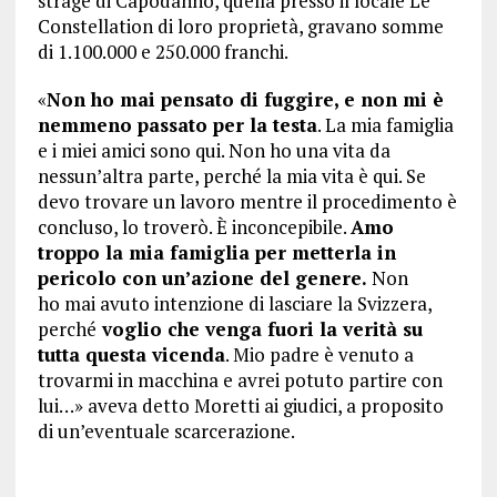
strage di Capodanno, quella presso il locale Le
Constellation di loro proprietà, gravano somme
di 1.100.000 e 250.000 franchi.
«
Non ho mai pensato di fuggire, e non mi è
nemmeno passato per la testa
. La mia famiglia
e i miei amici sono qui. Non ho una vita da
nessun’altra parte, perché la mia vita è qui. Se
devo trovare un lavoro mentre il procedimento è
concluso, lo troverò. È inconcepibile.
Amo
troppo la mia famiglia per metterla in
pericolo con un’azione del genere.
Non
ho mai avuto intenzione di lasciare la Svizzera,
perché
voglio che venga fuori la verità su
tutta questa vicenda
. Mio padre è venuto a
trovarmi in macchina e avrei potuto partire con
lui…» aveva detto Moretti ai giudici, a proposito
di un’eventuale scarcerazione.