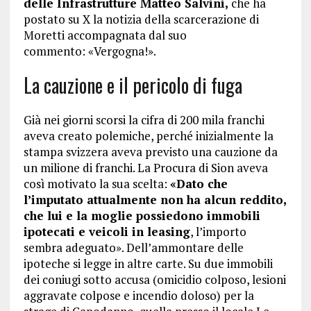
delle Infrastrutture Matteo Salvini,
che ha
postato su X la notizia della scarcerazione di
Moretti accompagnata dal suo
commento: «Vergogna!».
La cauzione e il pericolo di fuga
Già nei giorni scorsi la cifra di 200 mila franchi
aveva creato polemiche, perché inizialmente la
stampa svizzera aveva previsto una cauzione da
un milione di franchi. La Procura di Sion aveva
così motivato la sua scelta:
«Dato che
l’imputato attualmente non ha alcun reddito,
che lui e la moglie possiedono immobili
ipotecati e veicoli in leasing
, l’importo
sembra adeguato». Dell’ammontare delle
ipoteche si legge in altre carte. Su due immobili
dei coniugi sotto accusa (omicidio colposo, lesioni
aggravate colpose e incendio doloso) per la