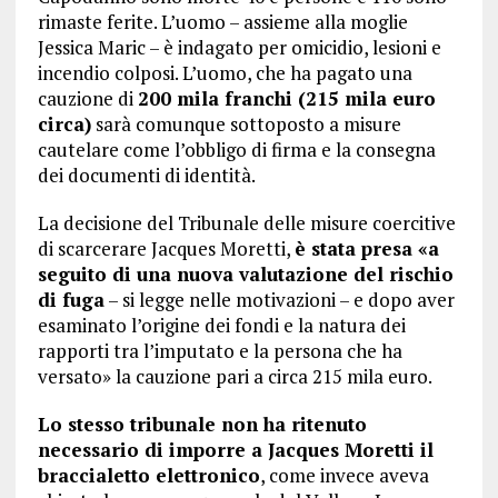
rimaste ferite. L’uomo – assieme alla moglie
Jessica Maric – è indagato per omicidio, lesioni e
incendio colposi. L’uomo, che ha pagato una
cauzione di
200 mila franchi (215 mila euro
circa)
sarà comunque sottoposto a misure
cautelare come l’obbligo di firma e la consegna
dei documenti di identità.
La decisione del Tribunale delle misure coercitive
di scarcerare Jacques Moretti,
è stata presa «a
seguito di una nuova valutazione del rischio
di fuga
– si legge nelle motivazioni – e dopo aver
esaminato l’origine dei fondi e la natura dei
rapporti tra l’imputato e la persona che ha
versato» la cauzione pari a circa 215 mila euro.
Lo stesso tribunale non ha ritenuto
necessario di imporre a Jacques Moretti il
braccialetto elettronico
, come invece aveva