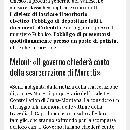
chiesto la procura generale del Vallese. Le
«misure classiche» applicate sono infatti
il
divieto di lasciare il territorio
elvetico
,
l’obbligo di depositare tutti i
documenti d’identità
e di soggiorno presso il
ministero Pubblico,
l’obbligo di presentarsi
quotidianamente presso un posto di polizia
,
oltre che la cauzione.
Meloni: «Il governo chiederà conto
della scarcerazione di Moretti»
«Sono indignata dalla notizia della scarcerazione
di Jacques Moretti, proprietario del locale Le
Constellation di Crans-Montana. La considero un
oltraggio alla memoria delle vittime della
tragedia di Capodanno e un insulto alle loro
famiglie, che stanno soffrendo per la scomparsa
dei loro cari. Il Governo italiano chiederà conto