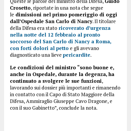
Queste le parole del ministro della Difesa,
Guido
Crosetto
, riportate in una nota che segue
le
dimissioni nel primo pomeriggio di oggi
dall’Ospedale San Carlo di Nancy
. Il titolare
della Difesa era stato
ricoverato d’urgenza
nella notte del 12 febbraio al pronto
soccorso del San Carlo di Nancy a Roma,
con forti dolori al petto
e gli avevano
diagnosticato una lieve
pericardite
.
Le condizioni del ministro “sono buone e,
anche in Ospedale, durante la degenza, ha
continuato a svolgere le sue funzioni
,
lavorando sui dossier più importanti e rimanendo
in contatto con il Capo di Stato Maggiore della
Difesa, Ammiraglio Giuseppe Cavo Dragone, e
con il suo Gabinetto”, conclude la nota.