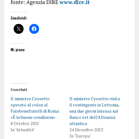
fonte: Agenzia DIRE
www.dire.it
Condividi:
Mi piace:
Correlati
Il ministro Crosetto
Il ministro Crosetto visita
operato al colon al
il contingente in Lettonia,
Fatebenefratelli di Roma:
una due giorni intensa sul
«È in buone condizioni»
fianco est dell’Alleanza
8 Ottobre 2025
atlantica
In "Attualità"
24 Dicembre 2023
In "Europa"