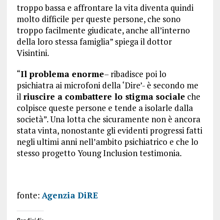
troppo bassa e affrontare la vita diventa quindi
molto difficile per queste persone, che sono
troppo facilmente giudicate, anche all’interno
della loro stessa famiglia” spiega il dottor
Visintini.
“
Il problema enorme
– ribadisce poi lo
psichiatra ai microfoni della ‘Dire’- è secondo me
il
riuscire a combattere lo stigma sociale
che
colpisce queste persone e tende a isolarle dalla
società”. Una lotta che sicuramente non è ancora
stata vinta, nonostante gli evidenti progressi fatti
negli ultimi anni nell’ambito psichiatrico e che lo
stesso progetto Young Inclusion testimonia.
fonte:
Agenzia DiRE