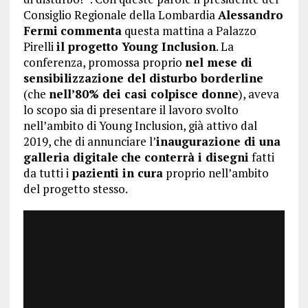
Consiglio Regionale della Lombardia
Alessandro
Fermi
commenta
questa mattina a Palazzo
Pirelli
il progetto Young Inclusion
. La
conferenza, promossa proprio
nel mese di
sensibilizzazione del disturbo borderline
(che
nell’80% dei casi colpisce donne
), aveva
lo scopo sia di presentare il lavoro svolto
nell’ambito di Young Inclusion, già attivo dal
2019, che di annunciare l’
inaugurazione di una
galleria digitale
che conterrà i disegni
fatti
da tutti i
pazienti in cura
proprio nell’ambito
del progetto stesso.