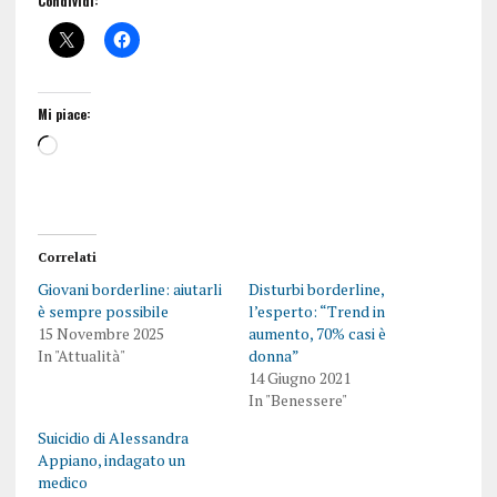
Condividi:
Mi piace:
Correlati
Giovani borderline: aiutarli
Disturbi borderline,
è sempre possibile
l’esperto: “Trend in
15 Novembre 2025
aumento, 70% casi è
In "Attualità"
donna”
14 Giugno 2021
In "Benessere"
Suicidio di Alessandra
Appiano, indagato un
medico