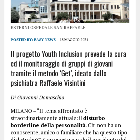
ESTERNI OSPEDALE SAN RAFFAELE
POSTED BY:
EASY NEWS
18 MAGGIO 2021
Il progetto Youth Inclusion prevede la cura
ed il monitoraggio di gruppi di giovani
tramite il metodo ‘Get’, ideato dallo
psichiatra Raffaele Visintini
Di Giovanni Domaschio
MILANO – “Il tema affrontato è
straordinariamente attuale: il
disturbo
borderline della personalità
. Chi non ha un
conoscente, amico o familiare che ha questo tipo
di disturbo?”. Con queste parole il presidente del