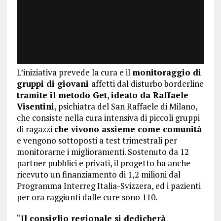
L’iniziativa prevede la cura e il
monitoraggio di
gruppi di giovani
affetti dal disturbo borderline
tramite il metodo Get
,
ideato da Raffaele
Visentini
, psichiatra del San Raffaele di Milano,
che consiste nella cura intensiva di piccoli gruppi
di ragazzi
che vivono assieme come comunità
e vengono sottoposti a test trimestrali per
monitorarne i miglioramenti. Sostenuto da 12
partner pubblici e privati, il progetto ha anche
ricevuto un finanziamento di 1,2 milioni dal
Programma Interreg Italia-Svizzera, ed i pazienti
per ora raggiunti dalle cure sono 110.
“
Il consiglio regionale si dedicherà