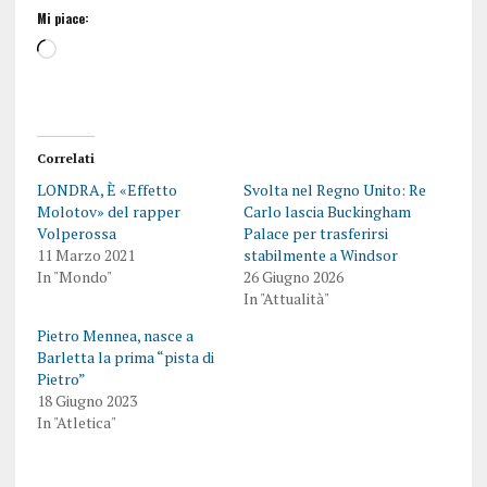
Mi piace:
Correlati
LONDRA, È «Effetto
Svolta nel Regno Unito: Re
Molotov» del rapper
Carlo lascia Buckingham
Volperossa
Palace per trasferirsi
11 Marzo 2021
stabilmente a Windsor
In "Mondo"
26 Giugno 2026
In "Attualità"
Pietro Mennea, nasce a
Barletta la prima “pista di
Pietro”
18 Giugno 2023
In "Atletica"