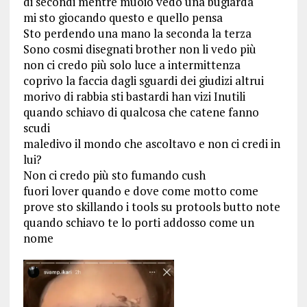
di secondi mentre muoio vedo una bugiarda
mi sto giocando questo e quello pensa
Sto perdendo una mano la seconda la terza
Sono cosmi disegnati brother non li vedo più
non ci credo più solo luce a intermittenza
coprivo la faccia dagli sguardi dei giudizi altrui
morivo di rabbia sti bastardi han vizi Inutili
quando schiavo di qualcosa che catene fanno
scudi
maledivo il mondo che ascoltavo e non ci credi in
lui?
Non ci credo più sto fumando cush
fuori lover quando e dove come motto come
prove sto skillando i tools su protools butto note
quando schiavo te lo porti addosso come un
nome