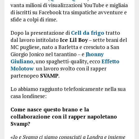
vanta milioni di visualizzazioni YouTube e migliaia
di iscritti su Facebook tra simpatiche avventure e
sfide a colpi di rime.
Dopo la presentazione di
Cell da frigo
tratto
dal lavoro intitolato
Ice Lil Boy
– sette brani del
MC pugliese, nato a Barletta e cresciuto a San
Giorgio Jonico nel tarantino – e
Jhonny
Giuliano
, uno spaghetti-quality, ecco
Effetto
Molotow
un lavoro svolto con il rapper
partenopeo
SVAMP
.
Lo abbiamo raggiunto telefonicamente nella sua
casa londinese:
Come nasce questo brano e la
collaborazione con il rapper napoletano
Svamp?
«
Io e Svamp ci siamo conosciuti a Londra e insieme