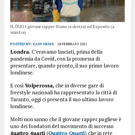
IL DUO I giovani rapper Stano (a destra) ed Esposito (a
sinistra)
POSTED BY:
EASY NEWS
28 FEBBRAIO 2021
Londra.
C’eravamo lasciati, prima della
pandemia da Covid, con la promessa di
presentare, quando pronto, il suo primo lavoro
londinese.
E così
Volperossa,
che in diverse gare di
freestyle nazionali ha rappresentato la città di
Taranto, oggi ci presenta il suo ultimo lavoro
londinese.
Molti non sanno che il giovane rapper pugliese è
uno dei fondatori del movimento di successo
4uattro 4uarti
(
Quattro Quarti
) che in rete