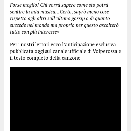
Forse meglio! Chi vorrà sapere come sto potrà
sentire la mia musica…Certo, saprò meno cose
rispetto agli altri sull’ultimo gossip o di quanto
succede nel mondo ma proprio per questo ascolterò
tutto con più interesse
»
Per i nostri lettori ecco l’anticipazione esclusiva
pubblicata oggi sul canale ufficiale di Volperossa e
il testo completo della canzone