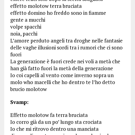
effetto molotow terra bruciata
effetto domino ho freddo sono in fiamme
gente a mucchi
volpe spacchi
noia, pacchi
L’amore perduto angeli tra droghe nelle fantasie
delle vaghe illusioni sordi tra i rumori che ci sono
fuori
La generazione è fuori crede nei voli a metà che
han già fatto fuori la metà della generazione
Io coi capelli al vento come inverno sopra un
molo who macelli che ho dentro te l’ho detto
brucio molotow
Svamp:
Effetto molotow fa terra bruciata
Io corro già da un po’ lungo sta crociata
Io che mi ritrovo dentro una manciata