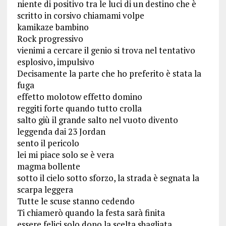
niente di positivo tra le luci di un destino che è
scritto in corsivo chiamami volpe
kamikaze bambino
Rock progressivo
vienimi a cercare il genio si trova nel tentativo
esplosivo, impulsivo
Decisamente la parte che ho preferito è stata la
fuga
effetto molotow effetto domino
reggiti forte quando tutto crolla
salto giù il grande salto nel vuoto divento
leggenda dai 23 Jordan
sento il pericolo
lei mi piace solo se è vera
magma bollente
sotto il cielo sotto sforzo, la strada è segnata la
scarpa leggera
Tutte le scuse stanno cedendo
Ti chiamerò quando la festa sarà finita
essere felici solo dopo la scelta sbagliata