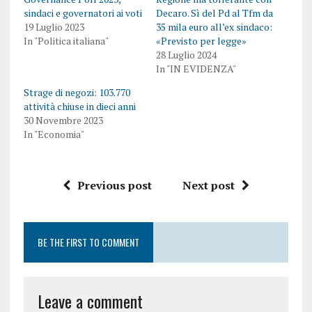
sindaci e governatori ai voti
Decaro. Sì del Pd al Tfm da
19 Luglio 2023
35 mila euro all’ex sindaco:
In "Politica italiana"
«Previsto per legge»
28 Luglio 2024
In "IN EVIDENZA"
Strage di negozi: 103.770
attività chiuse in dieci anni
30 Novembre 2023
In "Economia"
Previous post
Next post
BE THE FIRST TO COMMENT
Leave a comment