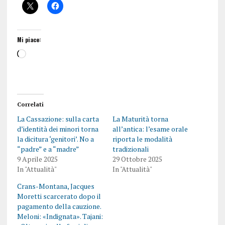
Mi piace:
Correlati
La Cassazione: sulla carta
La Maturità torna
d’identità dei minori torna
all’antica: l’esame orale
la dicitura ‘genitori’. No a
riporta le modalità
“padre” e a “madre”
tradizionali
9 Aprile 2025
29 Ottobre 2025
In "Attualità"
In "Attualità"
Crans-Montana, Jacques
Moretti scarcerato dopo il
pagamento della cauzione.
Meloni: «Indignata». Tajani: