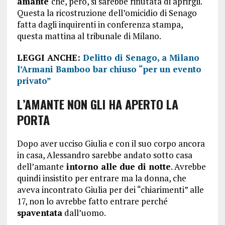
amante
che, però, si sarebbe rifiutata di aprirgli.
Questa la ricostruzione dell’omicidio di Senago
fatta dagli inquirenti in conferenza stampa,
questa mattina al tribunale di Milano.
LEGGI ANCHE:
Delitto di Senago, a Milano
l’Armani Bamboo bar chiuso “per un evento
privato”
L’AMANTE NON GLI HA APERTO LA
PORTA
Dopo aver ucciso Giulia e con il suo corpo ancora
in casa, Alessandro sarebbe andato sotto casa
dell’amante
intorno alle due di notte
. Avrebbe
quindi insistito per entrare ma la donna, che
aveva incontrato Giulia per dei “chiarimenti” alle
17, non lo avrebbe fatto entrare perché
spaventata
dall’uomo.