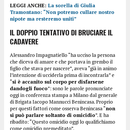
LEGGI ANCHE:
La sorella di Giulia
Tramontano: “Non potremo cullare nostro
nipote ma resteremo uniti”
IL DOPPIO TENTATIVO DI BRUCIARE IL
CADAVERE
Alessandro Impagnatiello “ha ucciso la persona
che diceva di amare e che portava in grembo il
figlio che stava per nascere”, aveva “già in animo
l’intenzione di ucciderla prima di incontrarla” e
“
si è accanito sul corpo per disfarsene
dandogli fuoco
”: sono le parole pronunciate
oggi in conferenza stampa a Milano dal generale
di Brigata Iacopo Mannucci Benincasa. Proprio
per questi fattori come osserva Benincasa “
non
si può parlare soltanto di omicidio
”. E ha
ribadito: “Questo omicidio oggi lo qualifichiamo
come omicidio premeditato”.