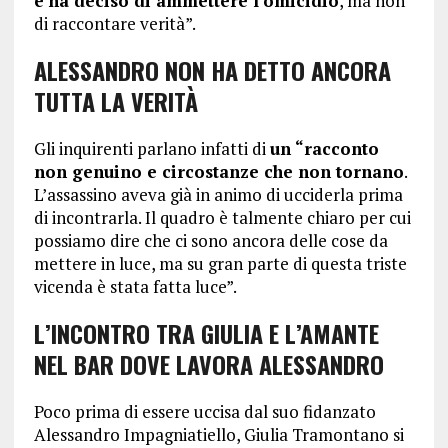
e ha deciso di ammettere l’omicidio
, ma non
di raccontare verità”.
ALESSANDRO NON HA DETTO ANCORA
TUTTA LA VERITÀ
Gli inquirenti parlano infatti di
un “racconto
non genuino e circostanze che non tornano
.
L’assassino aveva già in animo di ucciderla prima
di incontrarla. Il quadro è talmente chiaro per cui
possiamo dire che ci sono ancora delle cose da
mettere in luce, ma su gran parte di questa triste
vicenda è stata fatta luce”.
L’INCONTRO TRA GIULIA E L’AMANTE
NEL BAR DOVE LAVORA ALESSANDRO
Poco prima di essere uccisa dal suo fidanzato
Alessandro Impagniatiello, Giulia Tramontano si