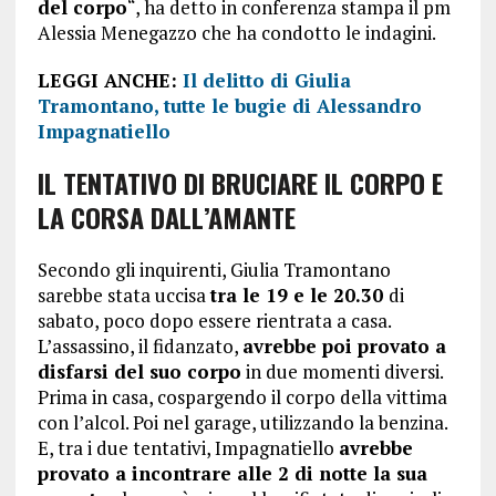
del corpo
“, ha detto in conferenza stampa il pm
Alessia Menegazzo che ha condotto le indagini.
LEGGI ANCHE:
Il delitto di Giulia
Tramontano, tutte le bugie di Alessandro
Impagnatiello
IL TENTATIVO DI BRUCIARE IL CORPO E
LA CORSA DALL’AMANTE
Secondo gli inquirenti, Giulia Tramontano
sarebbe stata uccisa
tra le 19 e le 20.30
di
sabato, poco dopo essere rientrata a casa.
L’assassino, il fidanzato,
avrebbe poi provato a
disfarsi del suo corpo
in due momenti diversi.
Prima in casa, cospargendo il corpo della vittima
con l’alcol. Poi nel garage, utilizzando la benzina.
E, tra i due tentativi, Impagnatiello
avrebbe
provato a incontrare alle 2 di notte la sua