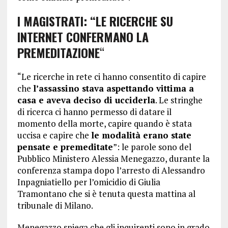
I MAGISTRATI: “LE RICERCHE SU
INTERNET CONFERMANO LA
PREMEDITAZIONE
“
“Le ricerche in rete ci hanno consentito di capire
che
l’assassino stava aspettando vittima a
casa e aveva deciso di ucciderla
. Le stringhe
di ricerca ci hanno permesso di datare il
momento della morte, capire quando è stata
uccisa e capire che
le modalità erano state
pensate e premeditate
”: le parole sono del
Pubblico Ministero Alessia Menegazzo, durante la
conferenza stampa dopo l’arresto di Alessandro
Inpagniatiello per l’omicidio di Giulia
Tramontano che si è tenuta questa mattina al
tribunale di Milano.
Menegazzo spiega che gli inquirenti sono in grado