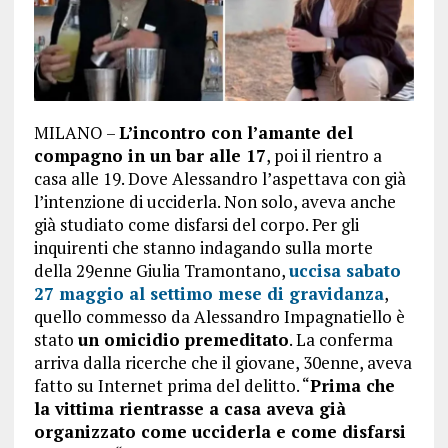
MILANO –
L’incontro con l’amante del
compagno in un bar alle 17
, poi il rientro a
casa alle 19. Dove Alessandro l’aspettava con già
l’intenzione di ucciderla. Non solo, aveva anche
già studiato come disfarsi del corpo. Per gli
inquirenti che stanno indagando sulla morte
della 29enne Giulia Tramontano,
uccisa sabato
27 maggio al settimo mese di gravidanza
,
quello commesso da Alessandro Impagnatiello è
stato
un omicidio premeditato
. La conferma
arriva dalla ricerche che il giovane, 30enne, aveva
fatto su Internet prima del delitto. “
Prima che
la vittima rientrasse a casa aveva già
organizzato come ucciderla e come disfarsi