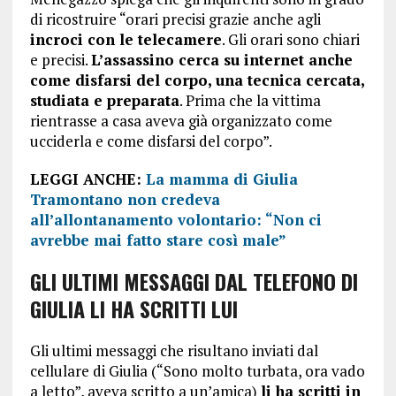
di ricostruire “orari precisi grazie anche agli
incroci con le telecamere
. Gli orari sono chiari
e precisi.
L’assassino cerca su internet anche
come disfarsi del corpo, una tecnica cercata,
studiata e preparata
. Prima che la vittima
rientrasse a casa aveva già organizzato come
ucciderla e come disfarsi del corpo”.
LEGGI ANCHE:
La mamma di Giulia
Tramontano non credeva
all’allontanamento volontario: “Non ci
avrebbe mai fatto stare così male”
GLI ULTIMI MESSAGGI DAL TELEFONO DI
GIULIA LI HA SCRITTI LUI
Gli ultimi messaggi che risultano inviati dal
cellulare di Giulia (“Sono molto turbata, ora vado
a letto”, aveva scritto a un’amica)
li ha scritti in