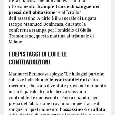
c’era qualcosa che non andava”, fino “al
ritrovamento di
ampie tracce di sangue nei
pressi dell’abitazione
” e al “crollo”
dell’assassino. A dirlo è il Generale di Brigata
Iacopo Mannucci Benincasa, durante la
conferenza stampa per l’omicidio di Giulia
Tramontano, questa mattina al tribunale di
Milano.
I DEPISTAGGI DI LUI E LE
CONTRADDIZIONI
Mannucci Benincasa spiega: “Le indagini partono
subito e individuano
le contraddizioni
di un
racconto, che sono diventate prove nel momento
in cui le parole di chi le diceva venivano
contraddette dai riscontri. Fino a quando, nei
pressi dell’abitazione troviamo ampie tracce di
sangue. In quel momento
l’assassino è crollato