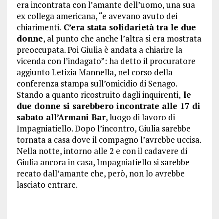
era incontrata con l’amante dell’uomo, una sua
ex collega americana, “e avevano avuto dei
chiarimenti.
C’era stata solidarietà tra le due
donne
, al punto che anche l’altra si era mostrata
preoccupata. Poi Giulia è andata a chiarire la
vicenda con l’indagato”: ha detto il procuratore
aggiunto Letizia Mannella, nel corso della
conferenza stampa sull’omicidio di Senago.
Stando a quanto ricostruito dagli inquirenti,
le
due donne si sarebbero incontrate alle 17 di
sabato all’Armani Bar
, luogo di lavoro di
Impagniatiello. Dopo l’incontro, Giulia sarebbe
tornata a casa dove il compagno l’avrebbe uccisa.
Nella notte, intorno alle 2 e con il cadavere di
Giulia ancora in casa, Impagniatiello si sarebbe
recato dall’amante che, però, non lo avrebbe
lasciato entrare.