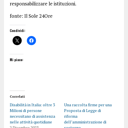
responsabilizzare le istituzioni.
fonte: Il Sole 24Ore
Condividi:
Mi piace:
Correlati
Disabilità in Italia: oltre 3
Una raccolta firme per una
Milioni di persone
Proposta di Legge di
necessitano di assistenza
riforma
nelle attività quotidiane
dell’amministrazione di
2 Dicembre 2023
sostegno