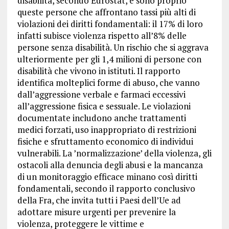
disabilità, secondo Eurostat, e sono proprio
queste persone che affrontano tassi più alti di
violazioni dei diritti fondamentali: il 17% di loro
infatti subisce violenza rispetto all’8% delle
persone senza disabilità. Un rischio che si aggrava
ulteriormente per gli 1,4 milioni di persone con
disabilità che vivono in istituti. Il rapporto
identifica molteplici forme di abuso, che vanno
dall’aggressione verbale e farmaci eccessivi
all’aggressione fisica e sessuale. Le violazioni
documentate includono anche trattamenti
medici forzati, uso inappropriato di restrizioni
fisiche e sfruttamento economico di individui
vulnerabili. La ’normalizzazione’ della violenza, gli
ostacoli alla denuncia degli abusi e la mancanza
di un monitoraggio efficace minano così diritti
fondamentali, secondo il rapporto conclusivo
della Fra, che invita tutti i Paesi dell’Ue ad
adottare misure urgenti per prevenire la
violenza, proteggere le vittime e