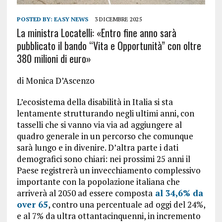
POSTED BY:
EASY NEWS
3 DICEMBRE 2025
La ministra Locatelli: «Entro fine anno sarà
pubblicato il bando “Vita e Opportunità” con oltre
380 milioni di euro»
di Monica D’Ascenzo
L’ecosistema della disabilità in Italia si sta
lentamente strutturando negli ultimi anni, con
tasselli che si vanno via via ad aggiungere al
quadro generale in un percorso che comunque
sarà lungo e in divenire. D’altra parte i dati
demografici sono chiari: nei prossimi 25 anni il
Paese registrerà un invecchiamento complessivo
importante con la popolazione italiana che
arriverà al 2050 ad essere composta
al 34,6% da
over 65
, contro una percentuale ad oggi del 24%,
e al 7% da ultra ottantacinquenni, in incremento