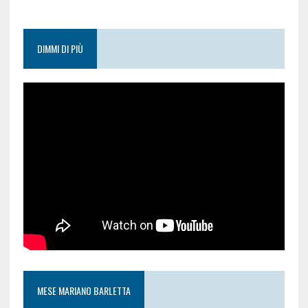
DIMMI DI PIÙ
MESE MARIANO BARLETTA