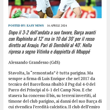
POSTED BY:
EASY NEWS
16 APRILE 2024
Dopo il 3-2 dell’andata a suo favore, Barça avanti
con Raphinha al 12′ ma in 10 dal 30′ per il rosso
diretto ad Araujo. Pari di Dembélé al 40′. Nella
ripresa a segno Vitinha e doppietta di Mbappé
Alessando Grandesso (GdS)
Stavolta, la “remontada” è tutta parigina. Ma
sempre a firma di Luis Enrique che nel 2017 da
tecnico del Barcellona ribaltò il Psg dal 4-0 del
Parco dei Principi al 6-1 del Camp Nou. E che
stasera ha concesso il bis, su terreni invertiti, al
timone del club parigino, ai danni del suo Barça di
cui rivendica l’eredità calcistica. Il club dell’emiro