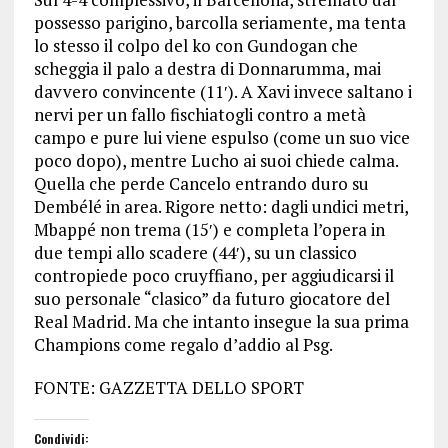
possesso parigino, barcolla seriamente, ma tenta
lo stesso il colpo del ko con Gundogan che
scheggia il palo a destra di Donnarumma, mai
davvero convincente (11′). A Xavi invece saltano i
nervi per un fallo fischiatogli contro a metà
campo e pure lui viene espulso (come un suo vice
poco dopo), mentre Lucho ai suoi chiede calma.
Quella che perde Cancelo entrando duro su
Dembélé in area. Rigore netto: dagli undici metri,
Mbappé non trema (15′) e completa l’opera in
due tempi allo scadere (44′), su un classico
contropiede poco cruyffiano, per aggiudicarsi il
suo personale “clasico” da futuro giocatore del
Real Madrid. Ma che intanto insegue la sua prima
Champions come regalo d’addio al Psg.
FONTE: GAZZETTA DELLO SPORT
Condividi: