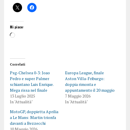
Mi piace:
Correlati
Psg-Chelsea 0-3: Joao
Europa League, finale
Pedro e super Palmer
Aston Villa-Friburgo:
schiantano Luis Enrique.
doppia rimonta e
Mega rissa nel finale
appuntamento il 20 maggio
13 Luglio 2025
7 Maggio 2026
In "Attualità"
In "Attualità"
MotoGP, doppietta Aprilia
a Le Mans: Martin trionfa
davanti a Bezzecchi
10 Maggio 2026