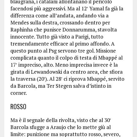
blaugrana, i catalani allontanano il pericolo
facendosi più aggressivi. Ma al 12′ Yamal fa già la
differenza come all’andata, andando via a
Mendes sulla destra, crossando dentro per
Raphinha che punisce Donnarumma, stavolta
innocente. Tutto già visto a Parigi, tutto
tremendamente efficace al primo affondo. A
questo punto al Psg servono tre gol. Missione
complicata quanto il colpo di testa di Mbappé al
17′ impreciso, alto. Meno imprecisa invece è la
girata di Lewandowski da centro area, che sfiora
la traversa (20′). Al 28′ ci riprova Mbappé, servito
da Barcola, ma Ter Stegen salva d’istinto in
corner.
ROSSO
Ma è il segnale della rivolta, visto che al 30′
Barcola sfugge a Araujo che lo mette giù al
limite: punizione ma soprattutto rosso, severo,