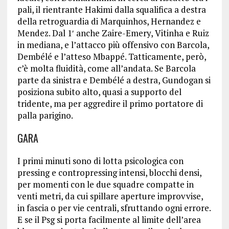
pali, il rientrante Hakimi dalla squalifica a destra
della retroguardia di Marquinhos, Hernandez e
Mendez. Dal 1′ anche Zaire-Emery, Vitinha e Ruiz
in mediana, e l’attacco più offensivo con Barcola,
Dembélé e l’atteso Mbappé. Tatticamente, però,
c’è molta fluidità, come all’andata. Se Barcola
parte da sinistra e Dembélé a destra, Gundogan si
posiziona subito alto, quasi a supporto del
tridente, ma per aggredire il primo portatore di
palla parigino.
GARA
I primi minuti sono di lotta psicologica con
pressing e contropressing intensi, blocchi densi,
per momenti con le due squadre compatte in
venti metri, da cui spillare aperture improvvise,
in fascia o per vie centrali, sfruttando ogni errore.
E se il Psg si porta facilmente al limite dell’area