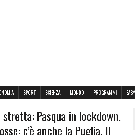
ONOMIA
SPORT
SCIENZA
MONDO
PROGRAMMI
EASY
a stretta: Pasqua in lockdown.
osse: c’è anche la Puglia. Il