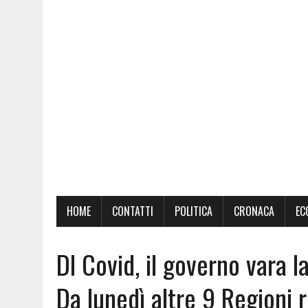
HOME
CONTATTI
POLITICA
CRONACA
EC
Dl Covid, il governo vara l
Da lunedì altre 9 Regioni r