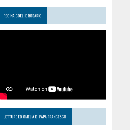
REGINA COELI E ROSARIO
LETTURE ED OMELIA DI PAPA FRANCESCO