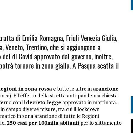
 tratta di Emilia Romagna, Friuli Venezia Giulia,
, Veneto, Trentino, che si aggiungono a
 del dl Covid approvato dal governo, inoltre,
potrà tornare in zona gialla. A Pasqua scatta il
egioni in zona rossa
e tutte le altre in
arancione
anca). È l’effetto della stretta anti-pandemia chiesta
verno con il
decreto legge
approvato in mattinata.
in campo diverse misure, tra cui il lockdown
omatico in zona arancione di tutte le Regioni
 dei
250 casi per 100mila abitanti
per lo slittamento