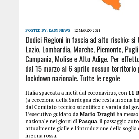
POSTED BY:
EASY NEWS
12 MARZO 2021
Dodici Regioni in fascia ad alto rischio: si
Lazio, Lombardia, Marche, Piemonte, Puglia
Campania, Molise e Alto Adige. Per effetto
dal 15 marzo al 6 aprile nessun territorio 
lockdown nazionale. Tutte le regole
Italia spaccata a metà dal coronavirus, con
11 R
(a eccezione della Sardegna che resta in zona bi
dal Comitato tecnico scientifico e varata dal go
L’esecutivo guidato da
Mario Draghi
ha messo 
nazionale nei giorni di
Pasqua
, il passaggio aut
attualmente gialle e l’introduzione della soglia
in zona rossa.