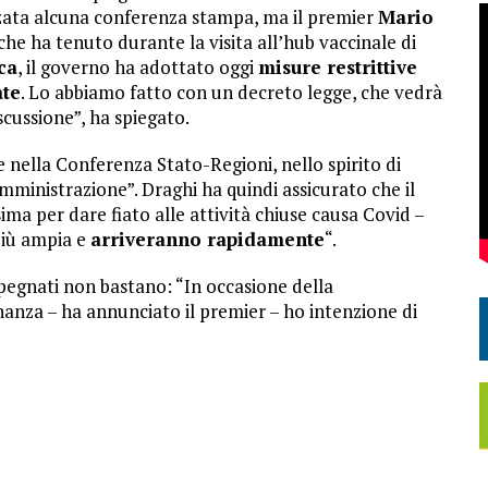
zata alcuna conferenza stampa, ma il premier
Mario
he ha tenuto durante la visita all’hub vaccinale di
ca
, il governo ha adottato oggi
misure restrittive
ate
. Lo abbiamo fatto con un decreto legge, che vedrà
scussione”, ha spiegato.
e nella Conferenza Stato-Regioni, nello spirito di
’amministrazione”. Draghi ha quindi assicurato che il
ima per dare fiato alle attività chiuse causa Covid –
più ampia e
arriveranno rapidamente
“.
mpegnati non bastano: “In occasione della
nza – ha annunciato il premier – ho intenzione di