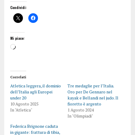
Condividi:
Mi piace:
Correlati
Atletica leggera, il dominio
Tre medaglie per l’Italia.
dell’Italia agli Europei
Oro per De Gennaro nel
under 20
kayak e Bellandi nel judo. Il
10 Agosto 2025
fioretto è argento
In "Atletica"
1 Agosto 2024
In "Olimpiadi"
Federica Brignone caduta
in gigante: frattura di tibia,