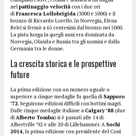
nel
pattinaggio velocità
con i due ori
di
Francesca Lollobrigida
(3000 e 5000) e il
bronzo di Riccardo Lorello. In Norvegia, Elena
Belci si fermò a 65 centesimi dal bronzo nei 5000.
La pista lunga in quegli anni era dominata da
Norvegia, Olanda e Russia tra gli uomini e dalla
Germania tra le donne.
La crescita storica e le prospettive
future
La prima edizione con un numero uguale o
superiore a cinque medaglie fu quella di
Sapporo
’72
. Seguirono edizioni difficili con bottini magri.
Dalle cinque medaglie italiane a
Calgary ’88
(due
di
Alberto Tomba
) si è passati alle 14 di
Albertville ’92 e alle 20 di Lillehammer. A
Sochi
2014
, la prima edizione con presidente del Coni