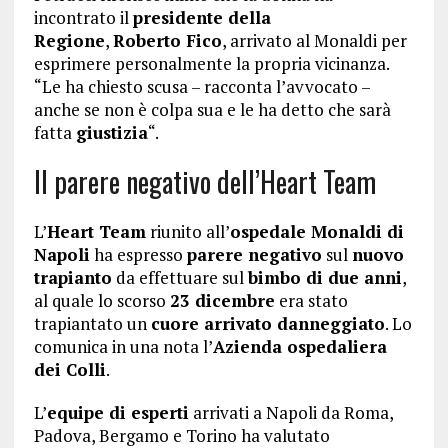
incontrato il
presidente della
Regione
,
Roberto Fico
, arrivato al Monaldi per
esprimere personalmente la propria vicinanza.
“Le ha chiesto scusa – racconta l’avvocato –
anche se non è colpa sua e le ha detto che sarà
fatta
giustizia
“.
Il parere negativo dell’Heart Team
L’
Heart Team
riunito all’
ospedale Monaldi di
Napoli
ha espresso
parere negativo
sul
nuovo
trapianto
da effettuare sul
bimbo di due anni
,
al quale lo scorso
23 dicembre
era stato
trapiantato un
cuore arrivato danneggiato
. Lo
comunica in una nota l’
Azienda ospedaliera
dei Colli
.
L’
equipe di esperti
arrivati a Napoli da Roma,
Padova, Bergamo e Torino ha valutato