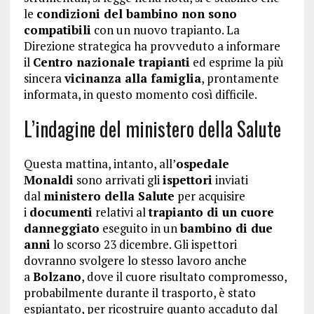
le
condizioni del bambino non sono
compatibili
con un nuovo trapianto. La
Direzione strategica ha provveduto a informare
il
Centro nazionale trapianti
ed esprime la più
sincera
vicinanza alla famiglia
, prontamente
informata, in questo momento così difficile.
L’indagine del ministero della Salute
Questa mattina, intanto, all’
ospedale
Monaldi
sono arrivati gli
ispettori
inviati
dal
ministero della Salute
per acquisire
i
documenti
relativi al
trapianto di un cuore
danneggiato
eseguito in un
bambino di due
anni
lo scorso 23 dicembre. Gli ispettori
dovranno svolgere lo stesso lavoro anche
a
Bolzano
, dove il cuore risultato compromesso,
probabilmente durante il trasporto, è stato
espiantato, per ricostruire quanto accaduto dal