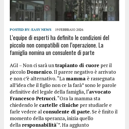
POSTED BY:
EASY NEWS
19 FEBBRAIO 2026
L’equipe di esperti ha definito le condizioni del
piccolo non compatibili con l’operazione. La
famiglia nomina un consulente di parte
AGI – Non ci sarà un
trapianto di cuore
per il
piccolo
Domenico
. Il parere negativo è arrivato
e non c’è alternativo. “La
mamma
è rassegnata
all’idea che il figlio non ce la farà” sono le parole
definitive del legale della famiglia, l
‘avvocato
Francesco Petrucci
. “Ora la mamma sta
chiedendo le
cartelle cliniche
per studiarle e
farle vedere al
consulente di parte
. Se è finito il
momento della speranza, inizia quello
della
responsabilità
‘”. Ha aggiunto