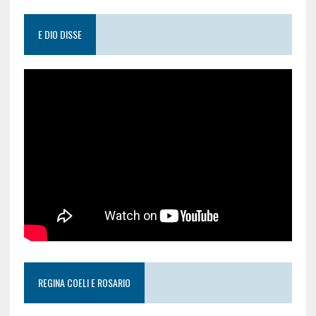
E DIO DISSE
REGINA COELI E ROSARIO