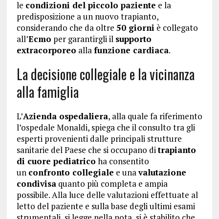
le
condizioni del piccolo paziente
e la
predisposizione a un nuovo trapianto,
considerando che da oltre
50 giorni
è collegato
all’
Ecmo
per garantirgli il
supporto
extracorporeo
alla
funzione cardiaca
.
La decisione collegiale e la vicinanza
alla famiglia
L’
Azienda ospedaliera
, alla quale fa riferimento
l’ospedale Monaldi, spiega che il consulto tra gli
esperti provenienti dalle principali strutture
sanitarie del Paese che si occupano di
trapianto
di cuore pediatrico
ha consentito
un
confronto collegiale
e una
valutazione
condivisa
quanto più completa e ampia
possibile. Alla luce delle valutazioni effettuate al
letto del paziente e sulla base degli ultimi esami
strumentali, si legge nella nota, si è stabilito che