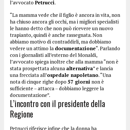
l’avvocato
Petrucci
.
“La mamma vede che il figlio è ancora in vita, non
ha chiuso ancora gli occhi, ma i migliori specialisti
le hanno detto che non può ricevere un nuovo
trapianto, quindi è anche rassegnata. Non
abbiamo motivo di contraddirli, ma dobbiamo
vedere un attimo la
documentazione
“. Parlando
con i giornalisti all’esterno del Monaldi,
l’avvocato spiega inoltre che alla mamma “non è
stata prospettata alcuna
alternativa
” e lancia
una frecciata all’
ospedale napoletano
. “Una
nota di cinque righe dopo
57 giorni
non è
sufficiente – attacca – dobbiamo leggere la
documentazione”.
L’incontro con il presidente della
Regione
Petrucci riferisce infine che la donna ha