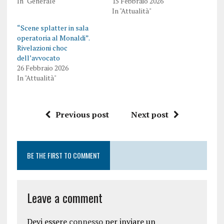
In "Generale"
15 Febbraio 2026
In "Attualità"
“Scene splatter in sala
operatoria al Monaldi”.
Rivelazioni choc
dell’avvocato
26 Febbraio 2026
In "Attualità"
Previous post
Next post
BE THE FIRST TO COMMENT
Leave a comment
Devi essere
connesso
per inviare un