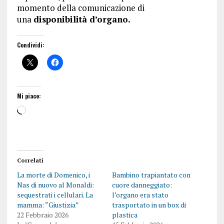
momento della comunicazione di
una
disponibilità d’organo.
Condividi:
Mi piace:
Correlati
La morte di Domenico, i
Bambino trapiantato con
Nas di nuovo al Monaldi:
cuore danneggiato:
sequestrati i cellulari. La
l’organo era stato
mamma: “Giustizia”
trasportato in un box di
22 Febbraio 2026
plastica