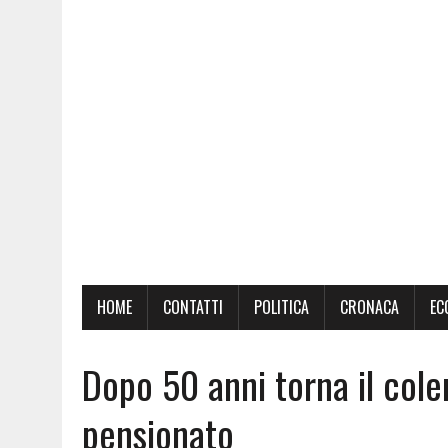
HOME
CONTATTI
POLITICA
CRONACA
EC
Dopo 50 anni torna il cole
pensionato