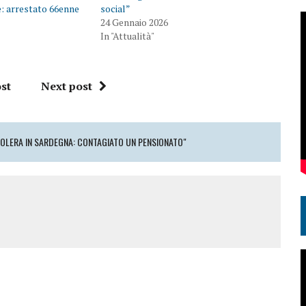
te: arrestato 66enne
social”
24 Gennaio 2026
In "Attualità"
st
Next post
COLERA IN SARDEGNA: CONTAGIATO UN PENSIONATO"