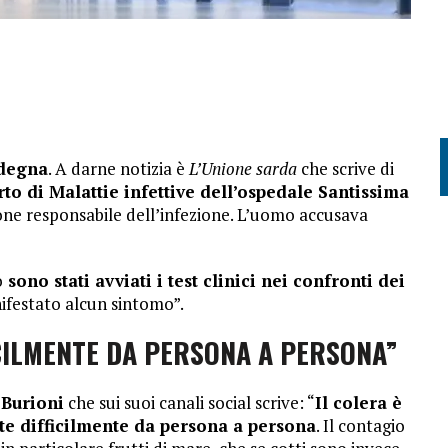
rdegna
. A darne notizia è
L’Unione sarda
che scrive di
to di Malattie infettive dell’ospedale Santissima
rione responsabile dell’infezione. L’uomo accusava
o
sono stati avviati i test clinici nei confronti dei
ifestato alcun sintomo”.
ICILMENTE DA PERSONA A PERSONA”
 Burioni
che sui suoi canali social scrive: “
Il colera è
tte difficilmente da persona a persona
. Il contagio