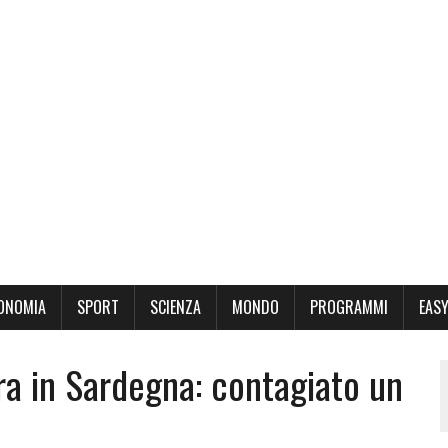
ONOMIA
SPORT
SCIENZA
MONDO
PROGRAMMI
EASY
ra in Sardegna: contagiato un