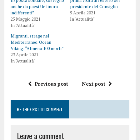
risposta solidale, sostegno
prima visita all’estero del
anche da paesi Ue finora
presidente del Consiglio
indifferenti”
5 Aprile 2021
25 Maggio 2021
In "Attualità"
In "Attualità"
Migranti, strage nel
Mediterraneo. Ocean
Viking: “Almeno 100 morti”
23 Aprile 2021
In "Attualità"
Previous post
Next post
BE THE FIRST TO COMMENT
Leave a comment