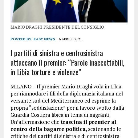
MARIO DRAGHI PRESIDENTE DEL CONSIGLIO
POSTED BY:
EASY NEWS
6 APRILE 2021
I partiti di sinistra e centrosinistra
attaccano il premier: “Parole inaccettabili,
in Libia torture e violenze”
MILANO – Il premier Mario Draghi vola in Libia
per riannodare i fili della diplomazia italiana nel
versante sud del Mediterraneo ed esprime la
propria “soddisfazione” per il lavoro svolto dalla
Guardia Costiera libica in tema di migranti.
Un’affermazione che
trascina il premier al
centro della bagarre politica
, scatenando le
critiche dei partiti di sinistra e di centrosinistra