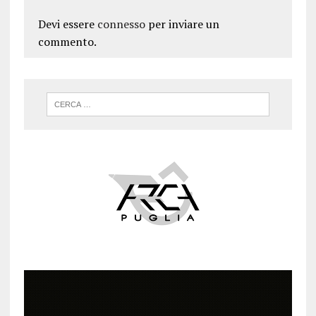
Devi essere
connesso
per inviare un
commento.