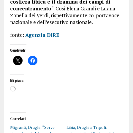
costiera libica e il dramma dei campi di
concentramento
“. Così Elena Grandi e Luana
Zanella dei Verdi, rispettivamente co-portavoce
nazionale e dell’esecutivo nazionale.
fonte:
Agenzia DiRE
Condividi:
Mi piace:
Correlati
Migranti, Draghi: “Serve
Libia, Draghi a Tripoli: