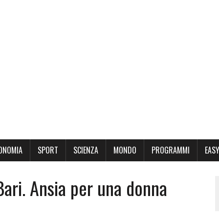
ONOMIA
SPORT
SCIENZA
MONDO
PROGRAMMI
EASY
 Bari. Ansia per una donna