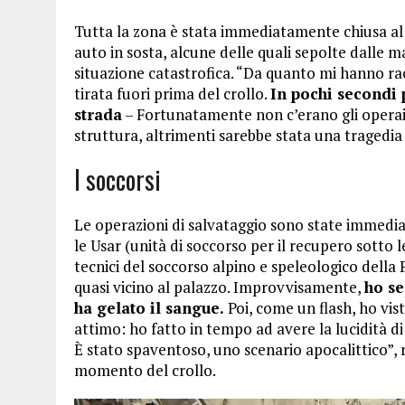
Tutta la zona è stata immediatamente chiusa al t
auto in sosta, alcune delle quali sepolte dalle ma
situazione catastrofica. “Da quanto mi hanno rac
tirata fuori prima del crollo.
In pochi secondi 
strada
– Fortunatamente non c’erano gli operai
struttura, altrimenti sarebbe stata una tragedi
I soccorsi
Le operazioni di salvataggio sono state immediat
le Usar (unità di soccorso per il recupero sotto l
tecnici del soccorso alpino e speleologico della
quasi vicino al palazzo. Improvvisamente,
ho se
ha gelato il sangue.
Poi, come un flash, ho vist
attimo: ho fatto in tempo ad avere la lucidità di
È stato spaventoso, uno scenario apocalittico”, 
momento del crollo.