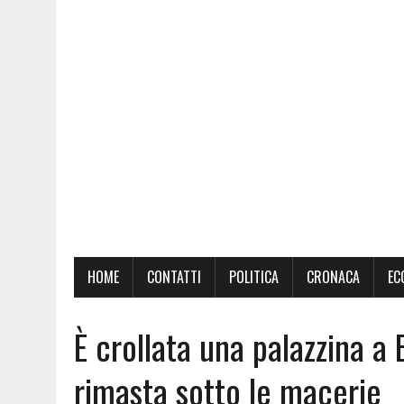
HOME
CONTATTI
POLITICA
CRONACA
EC
È crollata una palazzina a
rimasta sotto le macerie