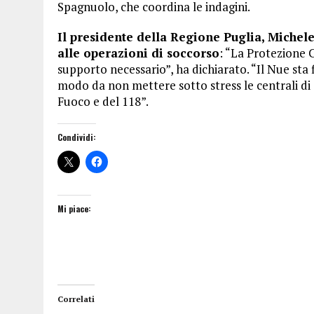
Spagnuolo, che coordina le indagini.
Il presidente della Regione Puglia, Michel
alle operazioni di soccorso
: “La Protezione C
supporto necessario”, ha dichiarato. “Il Nue sta 
modo da non mettere sotto stress le centrali di se
Fuoco e del 118”.
Condividi:
Mi piace:
Correlati