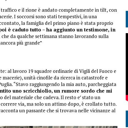
raffico e il rione è andato completamente in tilt, con
cerie. I soccorsi sono stati tempestivi, in una
contato, la famiglia del primo piano è stata proprio
poi è caduto tutto – ha aggiunto un testimone, in
 che da qualche settimana stanno lavorando sulla
a ancora più grande”
e: al lavoro 19 squadre ordinarie di Vigili del Fuoco e
e macerie), unità cinofile da ricerca in catastrofe e
 Puglia. “Stavo raggiungendo la mia auto, parcheggiata
ntito uno scricchiolio, un rumore sordo che mi
o del materiale che cadeva. Il resto e’ stato un
 correre via, ma solo un attimo dopo, è crollato tutto.
racconta un passante che si trovava nelle vicinanze al