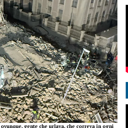
 ovunque, gente che urlava, che correva in ogni