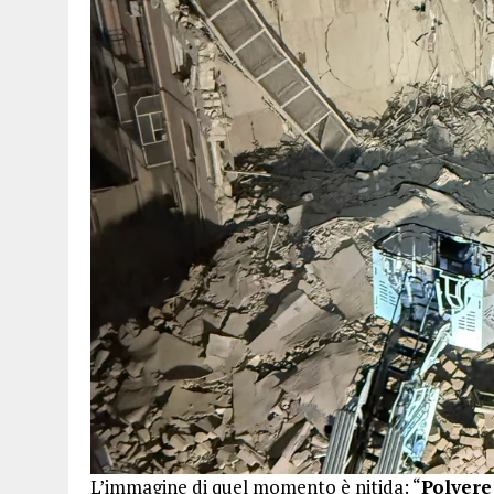
L’immagine di quel momento è nitida: “
Polvere