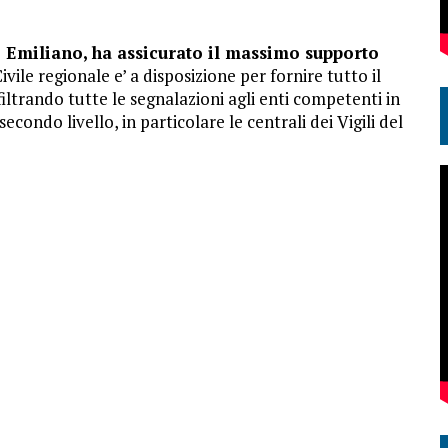
e Emiliano, ha assicurato il massimo supporto
ivile regionale e’ a disposizione per fornire tutto il
filtrando tutte le segnalazioni agli enti competenti in
condo livello, in particolare le centrali dei Vigili del