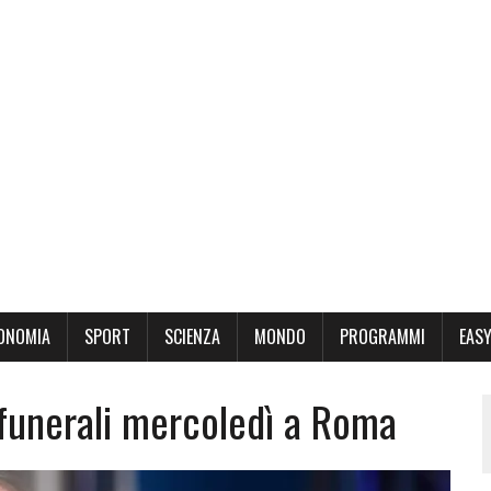
ONOMIA
SPORT
SCIENZA
MONDO
PROGRAMMI
EASY
 funerali mercoledì a Roma