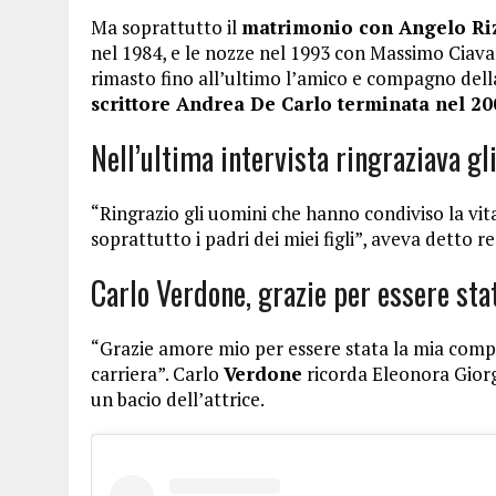
Ma soprattutto il
matrimonio con Angelo Riz
nel 1984, e le nozze nel 1993 con Massimo Ciavar
rimasto fino all’ultimo l’amico e compagno della
scrittore Andrea De Carlo terminata nel 20
Nell’ultima intervista ringraziava gl
“Ringrazio gli uomini che hanno condiviso la vi
soprattutto i padri dei miei figli”, aveva detto 
Carlo Verdone, grazie per essere st
“Grazie amore mio per essere stata la mia compa
carriera”. Carlo
Verdone
ricorda Eleonora Giorgi 
un bacio dell’attrice.