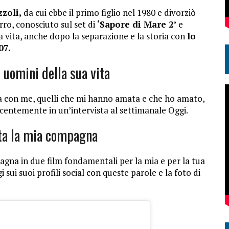
zoli,
da cui ebbe il primo figlio nel 1980 e divorziò
ro, conosciuto sul set di
‘Sapore di Mare 2’
e
 vita, anche dopo la separazione e la storia con
lo
07.
i uomini della sua vita
ta con me, quelli che mi hanno amata e che ho amato,
recentemente in un’intervista al settimanale Oggi.
ata la mia compagna
gna in due film fondamentali per la mia e per la tua
sui suoi profili social con queste parole e la foto di