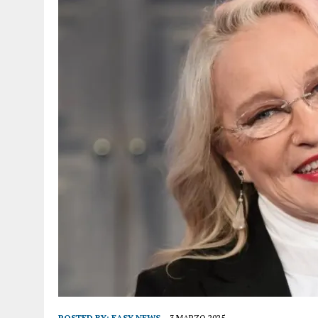
POSTED BY:
EASY NEWS
3 MARZO 2025