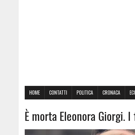
HOME
CONTATTI
POLITICA
CRONACA
EC
È morta Eleonora Giorgi. I